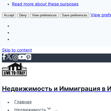
Read more about these purposes
View pref
Accept
Deny
View preferences
Save preferences
Skip to content
Недвижимость и Иммиграция в 
Главная
Недвижимость