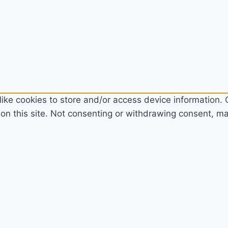
ike cookies to store and/or access device information. C
n this site. Not consenting or withdrawing consent, may