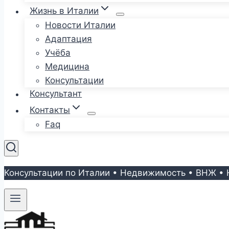
Жизнь в Италии
Новости Италии
Адаптация
Учёба
Медицина
Консультации
Консультант
Контакты
Faq
Консультации по Италии • Недвижимость • ВНЖ • 