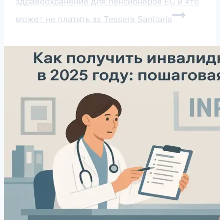
здравоохранение для пенсионеров ЕС и кто
может не платить за Tessera Sanitaria