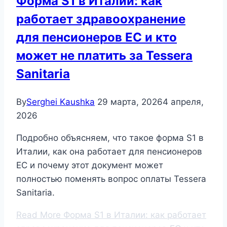
Форма S1 в Италии: как
работает здравоохранение
для пенсионеров ЕС и кто
может не платить за Tessera
Sanitaria
By
Serghei Kaushka
29 марта, 2026
4 апреля,
2026
Подробно объясняем, что такое форма S1 в
Италии, как она работает для пенсионеров
ЕС и почему этот документ может
полностью поменять вопрос оплаты Tessera
Sanitaria.
Read More
Форма S1 в Италии: как работает