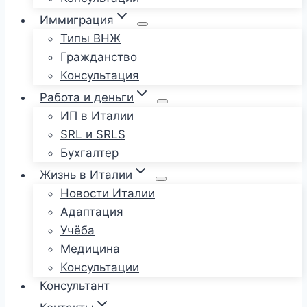
Иммиграция
Типы ВНЖ
Гражданство
Консультация
Работа и деньги
ИП в Италии
SRL и SRLS
Бухгалтер
Жизнь в Италии
Новости Италии
Адаптация
Учёба
Медицина
Консультации
Консультант