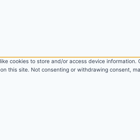
ike cookies to store and/or access device information. C
n this site. Not consenting or withdrawing consent, may