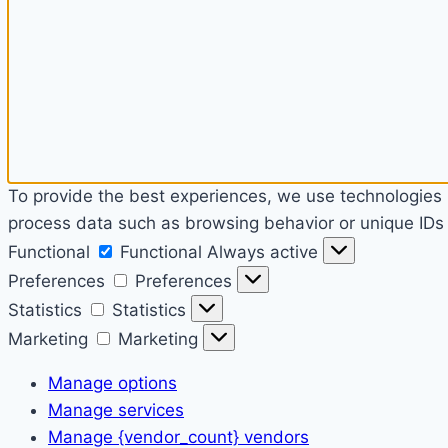
To provide the best experiences, we use technologies l
process data such as browsing behavior or unique IDs o
Functional
Functional
Always active
Preferences
Preferences
Statistics
Statistics
Marketing
Marketing
Manage options
Manage services
Manage {vendor_count} vendors