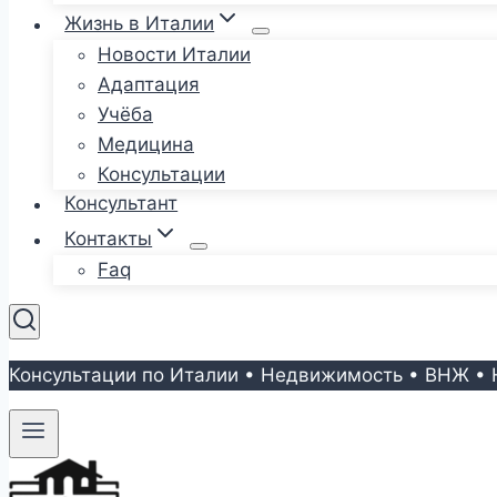
Жизнь в Италии
Новости Италии
Адаптация
Учёба
Медицина
Консультации
Консультант
Контакты
Faq
Консультации по Италии • Недвижимость • ВНЖ • 