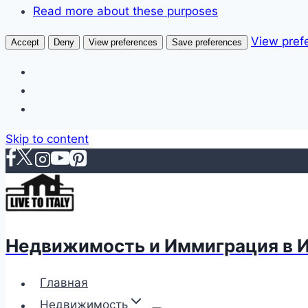
Read more about these purposes
View pref
Accept
Deny
View preferences
Save preferences
Skip to content
Недвижимость и Иммиграция в 
Главная
Недвижимость