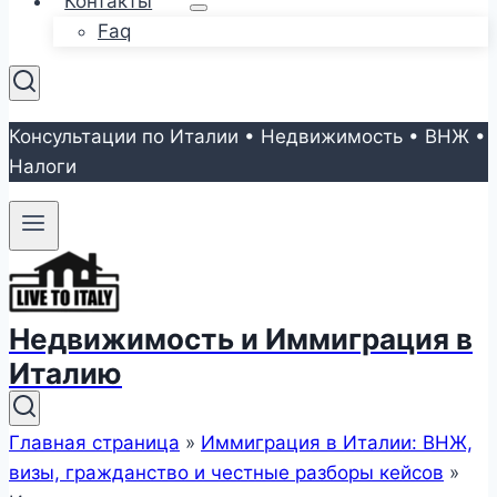
Контакты
Faq
Консультации по Италии • Недвижимость • ВНЖ •
Налоги
Недвижимость и Иммиграция в
Италию
Главная страница
»
Иммиграция в Италии: ВНЖ,
визы, гражданство и честные разборы кейсов
»