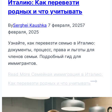
Италию: Как перевезти
родных и что учитывать
By
Serghei Kaushka
7 февраля, 2025
7
февраля, 2025
Узнайте, как перевезти семью в Италию:
документы, процесс, права и льготы для
членов семьи. Подробный гид для
иммигрантов.
Read More
Семейная иммиграция в Италию:
Как перевезти родных и что учитывать