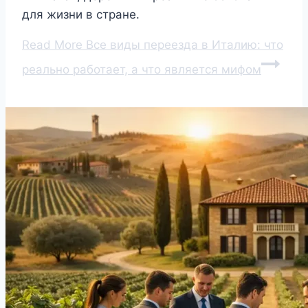
для жизни в стране.
Read More
Все виды переезда в Италию: что
реально работает, а что является мифом