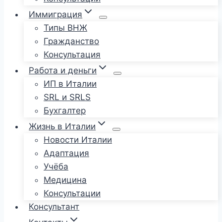
Иммиграция
Типы ВНЖ
Гражданство
Консультация
Работа и деньги
ИП в Италии
SRL и SRLS
Бухгалтер
Жизнь в Италии
Новости Италии
Адаптация
Учёба
Медицина
Консультации
Консультант