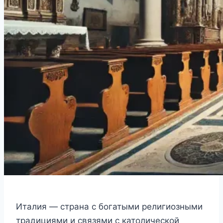
Италия — страна с богатыми религиозными
традициями и связями с католической