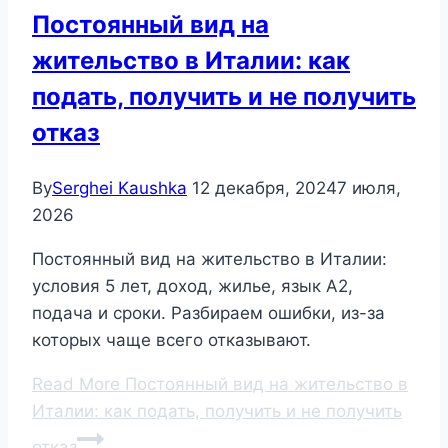
Постоянный вид на
жительство в Италии: как
подать, получить и не получить
отказ
By
Serghei Kaushka
12 декабря, 2024
7 июля,
2026
Постоянный вид на жительство в Италии:
условия 5 лет, доход, жилье, язык A2,
подача и сроки. Разбираем ошибки, из-за
которых чаще всего отказывают.
Read More
Постоянный вид на жительство в
Италии: как подать, получить и не получить
отказ