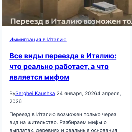
Иммиграция в Италию
Все виды переезда в Италию:
что реально работает, а что
является мифом
By
Serghei Kaushka
24 января, 2026
4 апреля,
2026
Переезд в Италию возможен только через
вид на жительство. Разбираем мифы о
выплатах, деревнях и реальные основания