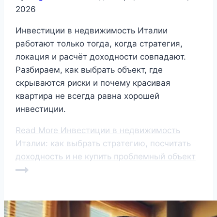
2026
Инвестиции в недвижимость Италии
работают только тогда, когда стратегия,
локация и расчёт доходности совпадают.
Разбираем, как выбрать объект, где
скрываются риски и почему красивая
квартира не всегда равна хорошей
инвестиции.
Read More
Инвестиции в недвижимость
Италии: как выбрать стратегию, посчитать
доходность и не купить проблемный объект