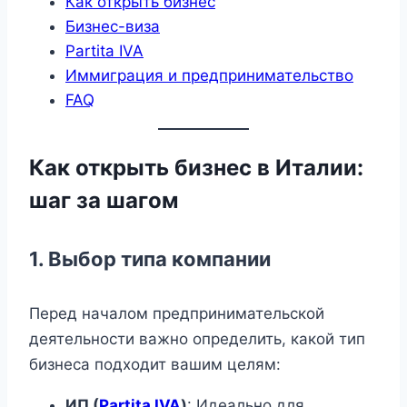
Как открыть бизнес
Бизнес-виза
Partita IVA
Иммиграция и предпринимательство
FAQ
Как открыть бизнес в Италии:
шаг за шагом
1.
Выбор типа компании
Перед началом предпринимательской
деятельности важно определить, какой тип
бизнеса подходит вашим целям:
ИП (
Partita IVA
)
: Идеально для