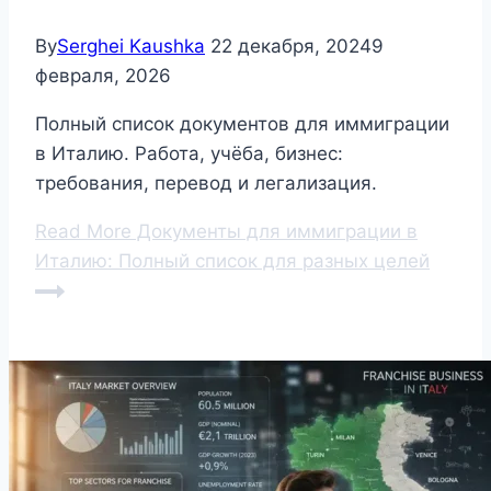
By
Serghei Kaushka
22 декабря, 2024
9
февраля, 2026
Полный список документов для иммиграции
в Италию. Работа, учёба, бизнес:
требования, перевод и легализация.
Read More
Документы для иммиграции в
Италию: Полный список для разных целей