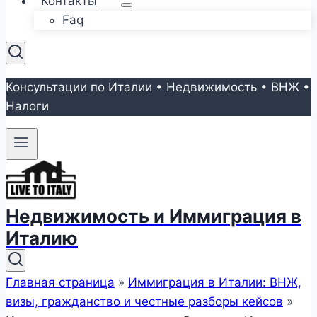
Контакты
Faq
Консультации по Италии • Недвижимость • ВНЖ •
Налоги
Недвижимость и Иммиграция в
Италию
Главная страница
»
Иммиграция в Италии: ВНЖ,
визы, гражданство и честные разборы кейсов
»