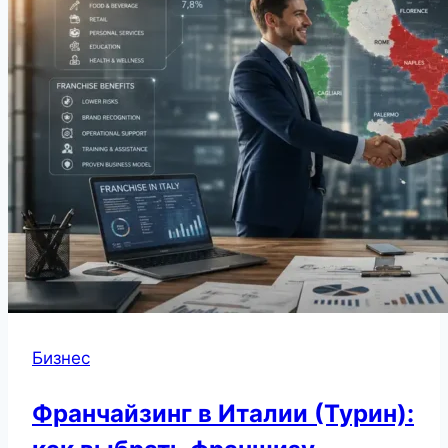
Бизнес
Франчайзинг в Италии (Турин):