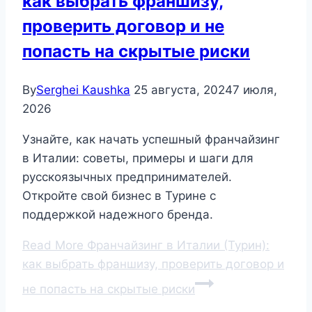
как выбрать франшизу,
проверить договор и не
попасть на скрытые риски
By
Serghei Kaushka
25 августа, 2024
7 июля,
2026
Узнайте, как начать успешный франчайзинг
в Италии: советы, примеры и шаги для
русскоязычных предпринимателей.
Откройте свой бизнес в Турине с
поддержкой надежного бренда.
Read More
Франчайзинг в Италии (Турин):
как выбрать франшизу, проверить договор и
не попасть на скрытые риски