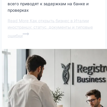
всего приводят к задержкам на банке и
проверках
Read More
Как открыть бизнес в Италии
иностранцу: статус, документы и типовые
ошибки