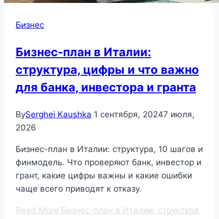
Бизнес
Бизнес-план в Италии:
структура, цифры и что важно
для банка, инвестора и гранта
By
Serghei Kaushka
1 сентября, 2024
7 июля,
2026
Бизнес-план в Италии: структура, 10 шагов и
финмодель. Что проверяют банк, инвестор и
грант, какие цифры важны и какие ошибки
чаще всего приводят к отказу.
Read More
Бизнес-план в Италии: структура,