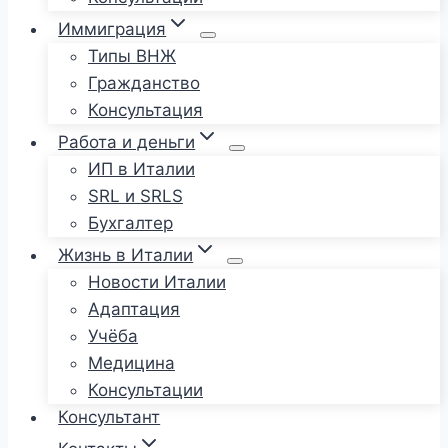
Иммиграция
Типы ВНЖ
Гражданство
Консультация
Работа и деньги
ИП в Италии
SRL и SRLS
Бухгалтер
Жизнь в Италии
Новости Италии
Адаптация
Учёба
Медицина
Консультации
Консультант