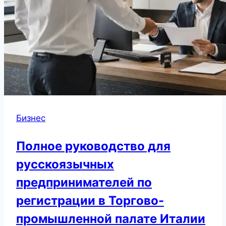
Бизнес
Полное руководство для
русскоязычных
предпринимателей по
регистрации в Торгово-
промышленной палате Италии