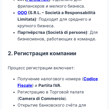
фрилансеров и мелкого бизнеса.
ООО
(S.R.L. – Società a Responsabilità
Limitata)
: Подходит для среднего и
крупного бизнеса.
Партнёрства (Società di persone)
: Для
бизнесменов, работающих в команде.
2.
Регистрация компании
Процесс регистрации включает:
Получение налогового номера (
Codice
Fiscale
) и
Partita IVA
.
Регистрацию в Торговой палате
(
Camera di Commercio
).
Открытие банковского счёта для