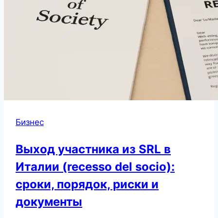
Бизнес
Выход участника из SRL в
Италии (recesso del socio):
сроки, порядок, риски и
документы