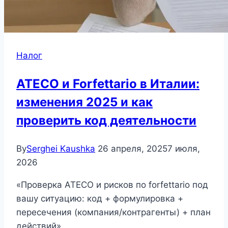
Налог
ATECO и Forfettario в Италии:
изменения 2025 и как
проверить код деятельности
By
Serghei Kaushka
26 апреля, 2025
7 июля,
2026
«Проверка ATECO и рисков по forfettario под
вашу ситуацию: код + формулировка +
пересечения (компания/контрагенты) + план
действий»