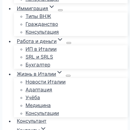
Иммиграция
Типы ВНЖ
Гражданство
Консультация
Работа и деньги
ИП в Италии
SRL и SRLS
Бухгалтер
Жизнь в Италии
Новости Италии
Адаптация
Учёба
Медицина
Консультации
Консультант