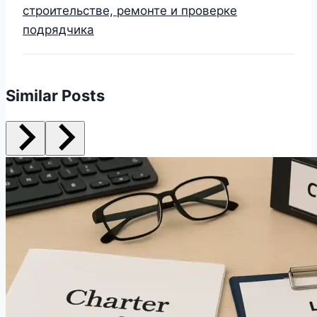
строительстве, ремонте и проверке
подрядчика
Similar Posts