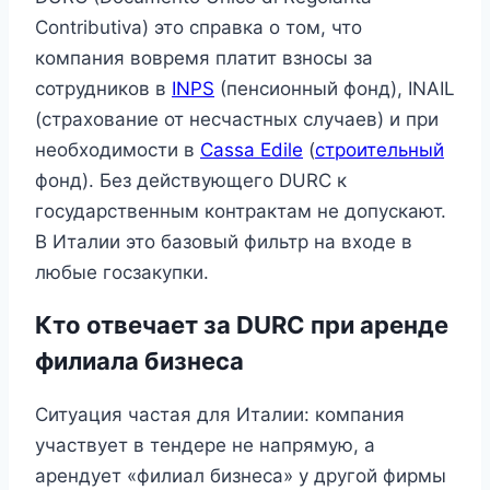
Contributiva) это справка о том, что
компания вовремя платит взносы за
сотрудников в
INPS
(пенсионный фонд), INAIL
(страхование от несчастных случаев) и при
необходимости в
Cassa Edile
(
строительный
фонд). Без действующего DURC к
государственным контрактам не допускают.
В Италии это базовый фильтр на входе в
любые госзакупки.
Кто отвечает за DURC при аренде
филиала бизнеса
Ситуация частая для Италии: компания
участвует в тендере не напрямую, а
арендует «филиал бизнеса» у другой фирмы