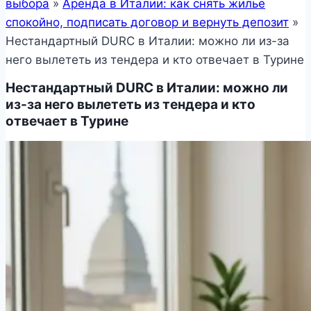
выбора
»
Аренда в Италии: как снять жилье
спокойно, подписать договор и вернуть депозит
»
Нестандартный DURC в Италии: можно ли из-за
него вылететь из тендера и кто отвечает в Турине
Нестандартный DURC в Италии: можно ли
из-за него вылететь из тендера и кто
отвечает в Турине