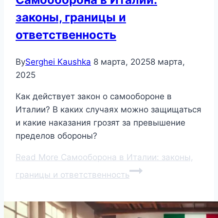
законы, границы и
ответственность
By
Serghei Kaushka
8 марта, 2025
8 марта,
2025
Как действует закон о самообороне в
Италии? В каких случаях можно защищаться
и какие наказания грозят за превышение
пределов обороны?
Read More
Самооборона в Италии: законы,
границы и ответственность