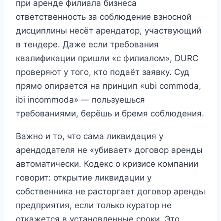
при аренде филиала бизнеса
ответственность за соблюдение взносной
дисциплины несёт арендатор, участвующий
в тендере. Даже если требования
квалификации пришли «с филиалом», DURC
проверяют у того, кто подаёт заявку. Суд
прямо опирается на принцип «ubi commoda,
ibi incommoda» — пользуешься
требованиями, берёшь и бремя соблюдения.
Важно и то, что сама ликвидация у
арендодателя не «убивает» договор аренды
автоматически. Кодекс о кризисе компании
говорит: открытие ликвидации у
собственника не расторгает договор аренды
предприятия, если только куратор не
откажется в установленные сроки. Это