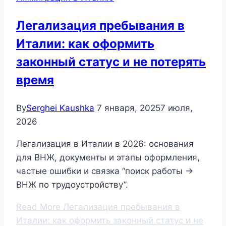
Легализация пребывания в
Италии: как оформить
законный статус и не потерять
время
By
Serghei Kaushka
7 января, 2025
7 июля,
2026
Легализация в Италии в 2026: основания
для ВНЖ, документы и этапы оформления,
частые ошибки и связка “поиск работы →
ВНЖ по трудоустройству”.
Read More
Легализация пребывания в
Италии: как оформить законный статус и не