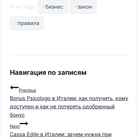
Post Tags:
#
бизнес
#
закон
#
правила
Навигация по записям
Previous
Bonus Psicologo в Италии: как получить, кому
доступен и как не потерять одобренный
бонус
Next
Cassa Edile в Италии: зачем нужна при