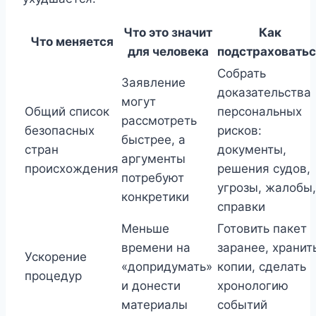
Что это значит
Как
Что меняется
для человека
подстраховатьс
Собрать
Заявление
доказательства
могут
Общий список
персональных
рассмотреть
безопасных
рисков:
быстрее, а
стран
документы,
аргументы
происхождения
решения судов,
потребуют
угрозы, жалобы,
конкретики
справки
Меньше
Готовить пакет
времени на
заранее, хранит
Ускорение
«допридумать»
копии, сделать
процедур
и донести
хронологию
материалы
событий