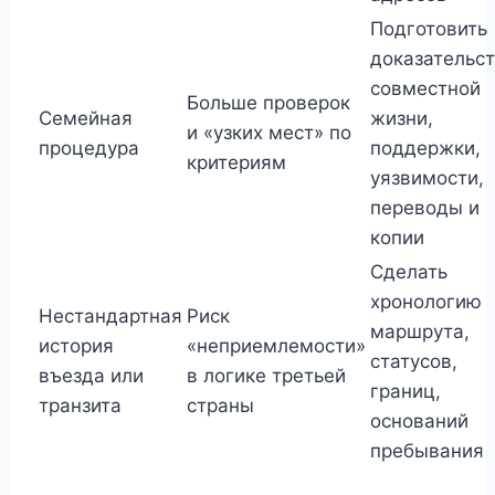
Подготовить
доказательс
совместной
Больше проверок
Семейная
жизни,
и «узких мест» по
процедура
поддержки,
критериям
уязвимости,
переводы и
копии
Сделать
хронологию
Нестандартная
Риск
маршрута,
история
«неприемлемости»
статусов,
въезда или
в логике третьей
границ,
транзита
страны
оснований
пребывания