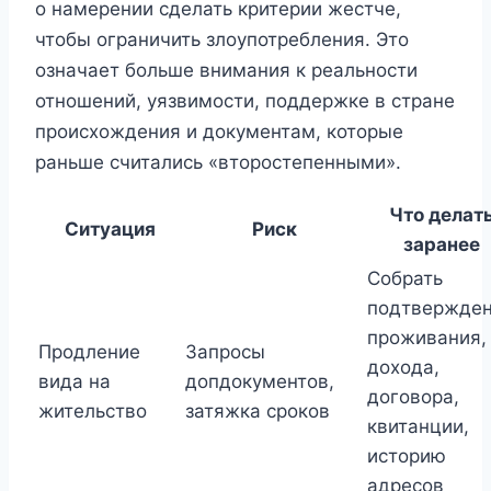
о намерении сделать критерии жестче,
чтобы ограничить злоупотребления. Это
означает больше внимания к реальности
отношений, уязвимости, поддержке в стране
происхождения и документам, которые
раньше считались «второстепенными».
Что делат
Ситуация
Риск
заранее
Собрать
подтвержде
проживания,
Продление
Запросы
дохода,
вида на
допдокументов,
договора,
жительство
затяжка сроков
квитанции,
историю
адресов