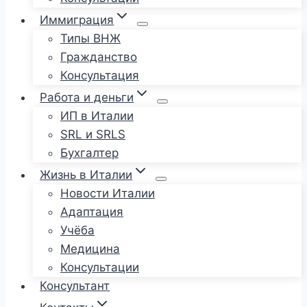
Иммиграция
Типы ВНЖ
Гражданство
Консультация
Работа и деньги
ИП в Италии
SRL и SRLS
Бухгалтер
Жизнь в Италии
Новости Италии
Адаптация
Учёба
Медицина
Консультации
Консультант