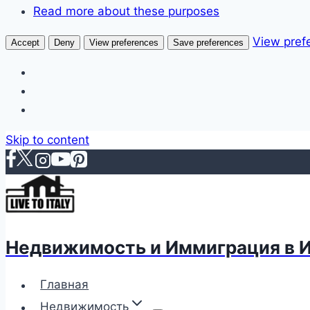
Read more about these purposes
View pref
Accept
Deny
View preferences
Save preferences
Skip to content
Недвижимость и Иммиграция в 
Главная
Недвижимость