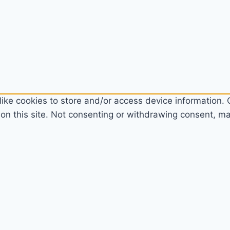
ike cookies to store and/or access device information. C
n this site. Not consenting or withdrawing consent, may