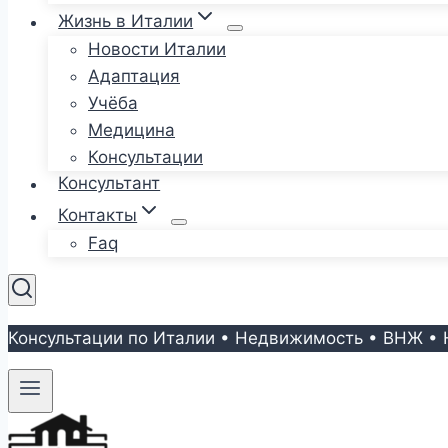
Жизнь в Италии
Новости Италии
Адаптация
Учёба
Медицина
Консультации
Консультант
Контакты
Faq
Консультации по Италии • Недвижимость • ВНЖ • 