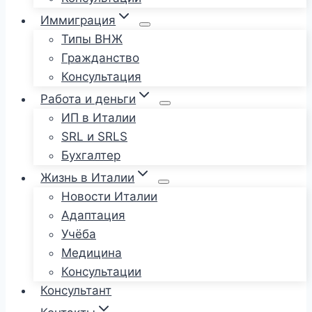
Иммиграция
Типы ВНЖ
Гражданство
Консультация
Работа и деньги
ИП в Италии
SRL и SRLS
Бухгалтер
Жизнь в Италии
Новости Италии
Адаптация
Учёба
Медицина
Консультации
Консультант