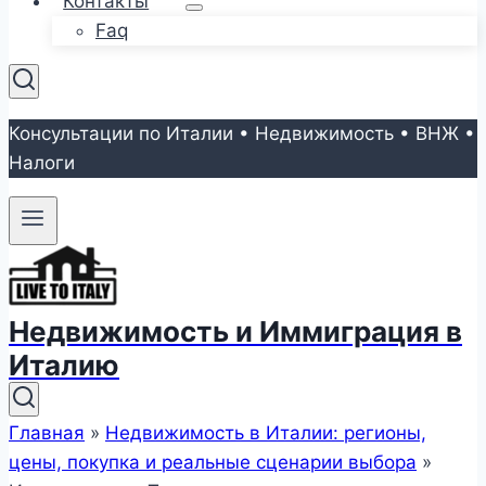
Контакты
Faq
Консультации по Италии • Недвижимость • ВНЖ •
Налоги
Недвижимость и Иммиграция в
Италию
Главная
»
Недвижимость в Италии: регионы,
цены, покупка и реальные сценарии выбора
»