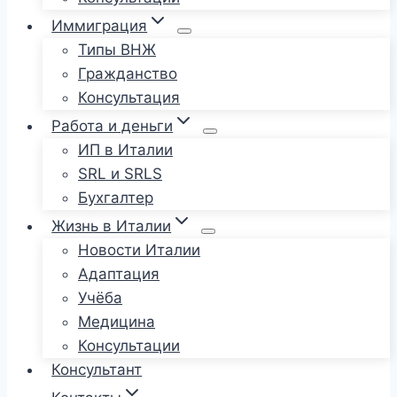
Иммиграция
Типы ВНЖ
Гражданство
Консультация
Работа и деньги
ИП в Италии
SRL и SRLS
Бухгалтер
Жизнь в Италии
Новости Италии
Адаптация
Учёба
Медицина
Консультации
Консультант