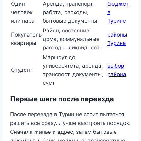
Один
Аренда, транспорт,
бюджет
человек
работа, расходы,
в
или пара
бытовые документы
Турине
Район, состояние
Покупатель
районы
дома, коммунальные
квартиры
Турина
расходы, ликвидность
Маршрут до
университета, аренда,
выбор
Студент
транспорт, документы,
района
счёт
Первые шаги после переезда
После переезда в Турин не стоит пытаться
решить всё сразу. Лучше выстроить порядок.
Сначала жильё и адрес, затем бытовые
документы, банк, медицина, транспортные