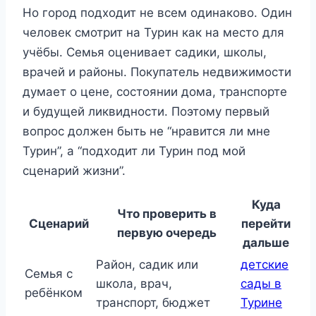
Но город подходит не всем одинаково. Один
человек смотрит на Турин как на место для
учёбы. Семья оценивает садики, школы,
врачей и районы. Покупатель недвижимости
думает о цене, состоянии дома, транспорте
и будущей ликвидности. Поэтому первый
вопрос должен быть не “нравится ли мне
Турин”, а “подходит ли Турин под мой
сценарий жизни”.
Куда
Что проверить в
Сценарий
перейти
первую очередь
дальше
Район, садик или
детские
Семья с
школа, врач,
сады в
ребёнком
транспорт, бюджет
Турине