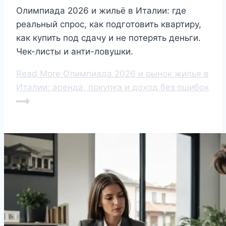
Олимпиада 2026 и жильё в Италии: где
реальный спрос, как подготовить квартиру,
как купить под сдачу и не потерять деньги.
Чек-листы и анти-ловушки.
Read More
Олимпиада 2026 и рынок жилья в
Италии: аренда, покупка и доход без ошибок