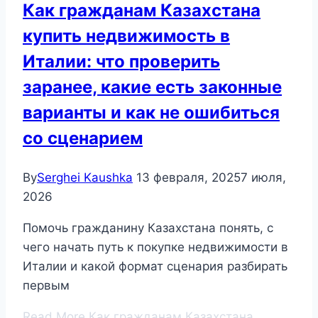
Как гражданам Казахстана
купить недвижимость в
Италии: что проверить
заранее, какие есть законные
варианты и как не ошибиться
со сценарием
By
Serghei Kaushka
13 февраля, 2025
7 июля,
2026
Помочь гражданину Казахстана понять, с
чего начать путь к покупке недвижимости в
Италии и какой формат сценария разбирать
первым
Read More
Как гражданам Казахстана