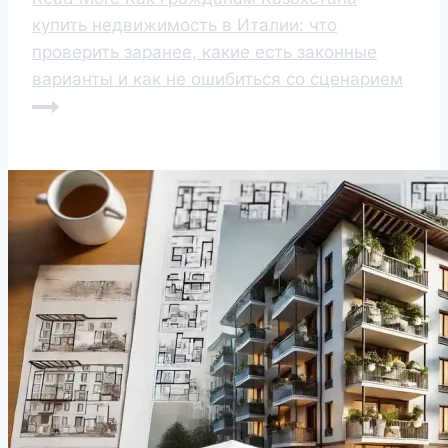
купить недвижимость в Италии: что
проверить заранее, какие есть законные
варианты и как не ошибиться со сценарием