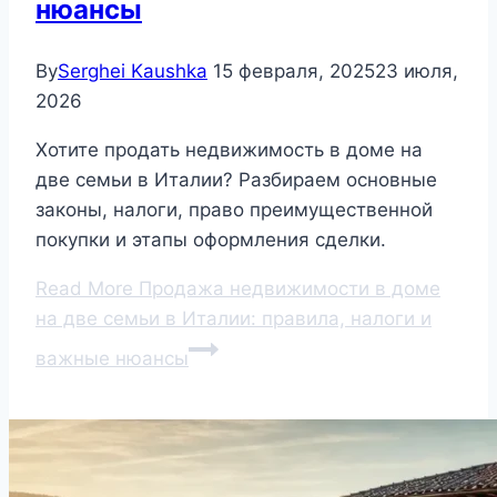
нюансы
By
Serghei Kaushka
15 февраля, 2025
23 июля,
2026
Хотите продать недвижимость в доме на
две семьи в Италии? Разбираем основные
законы, налоги, право преимущественной
покупки и этапы оформления сделки.
Read More
Продажа недвижимости в доме
на две семьи в Италии: правила, налоги и
важные нюансы