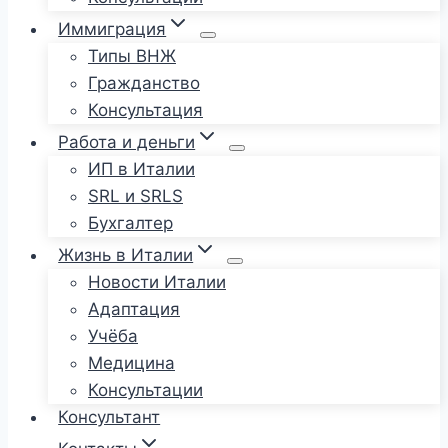
Иммиграция
Типы ВНЖ
Гражданство
Консультация
Работа и деньги
ИП в Италии
SRL и SRLS
Бухгалтер
Жизнь в Италии
Новости Италии
Адаптация
Учёба
Медицина
Консультации
Консультант