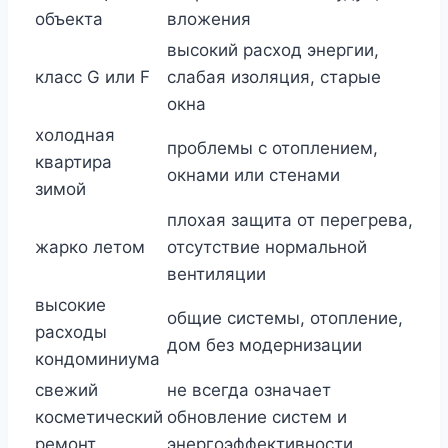
объекта
вложения
высокий расход энергии,
класс G или F
слабая изоляция, старые
окна
холодная
проблемы с отоплением,
квартира
окнами или стенами
зимой
плохая защита от перегрева,
жарко летом
отсутствие нормальной
вентиляции
высокие
общие системы, отопление,
расходы
дом без модернизации
кондоминиума
свежий
не всегда означает
косметический
обновление систем и
ремонт
энергоэффективности