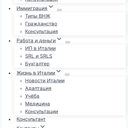
Иммиграция
Типы ВНЖ
Гражданство
Консультация
Работа и деньги
ИП в Италии
SRL и SRLS
Бухгалтер
Жизнь в Италии
Новости Италии
Адаптация
Учёба
Медицина
Консультации
Консультант