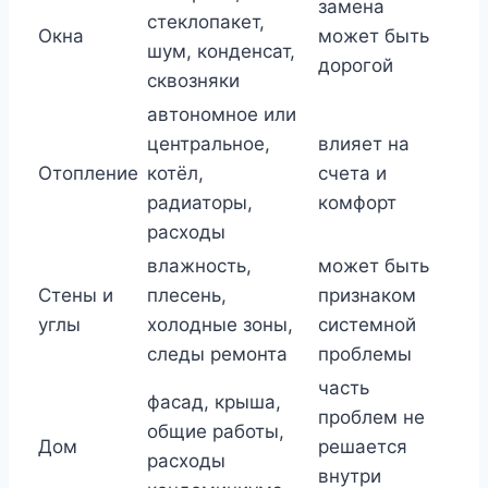
замена
стеклопакет,
Окна
может быть
шум, конденсат,
дорогой
сквозняки
автономное или
центральное,
влияет на
Отопление
котёл,
счета и
радиаторы,
комфорт
расходы
влажность,
может быть
Стены и
плесень,
признаком
углы
холодные зоны,
системной
следы ремонта
проблемы
часть
фасад, крыша,
проблем не
общие работы,
Дом
решается
расходы
внутри