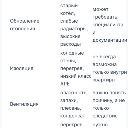
старый
может
котёл,
требовать
Обновление
слабые
специалиста
отопления
радиаторы,
и
высокие
документации
расходы
холодные
не всегда
стены,
возможна
Изоляция
перегрев,
только внутри
низкий класс
квартиры
APE
влажность,
важно понять
запахи,
причину, а не
Вентиляция
плесень,
только
конденсат
следствие
перегрев
нужно