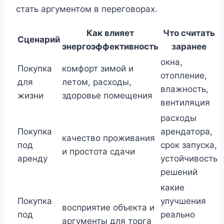
стать аргументом в переговорах.
Как влияет
Что считать
Сценарий
энергоэффективность
заранее
окна,
Покупка
комфорт зимой и
отопление,
для
летом, расходы,
влажность,
жизни
здоровье помещения
вентиляция
расходы
Покупка
арендатора,
качество проживания
под
срок запуска,
и простота сдачи
аренду
устойчивость
решений
какие
Покупка
улучшения
восприятие объекта и
под
реально
аргументы для торга