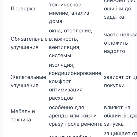
снижает рис
техническое
Проверка
ошибки до
мнение, анализ
задатка
дома
окна, отопление,
часто нельз
Обязательные
влажность,
отложить
улучшения
вентиляция,
надолго
системы
изоляция,
кондиционирование,
Желательные
зависят от ц
комфорт,
улучшения
покупки
оптимизация
расходов
особенно для
влияют на
Мебель и
аренды или жизни
общий бюдж
техника
сразу после ремонта
запуска
защищает о