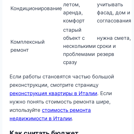
летом,
учитывать
Кондиционирование
аренда,
фасад, дом и
комфорт
согласования
старый
объект с
нужна смета,
Комплексный
несколькими
сроки и
ремонт
проблемами
резерв
сразу
Если работы становятся частью большой
реконструкции, смотрите страницу
реконструкция квартиры в Италии
. Если
нужно понять стоимость ремонта шире,
используйте
стоимость ремонта
недвижимости в Италии
.
Как считать бюджет