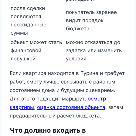
после сделки
покупатель заранее
появляются
видит порядок
неожиданные
бюджета
суммы
объект может стать
можно отказаться до
финансовой
задатка или изменить
ловушкой
условия
Если квартира находится в Турине и требует
работ, смету лучше связывать с районом,
состоянием дома и будущим сценарием.
Для этого подходит маршрут:
осмотр
квартиры
,
оценка состояния объекта
, затем
предварительный расчёт бюджета.
Что должно входить в