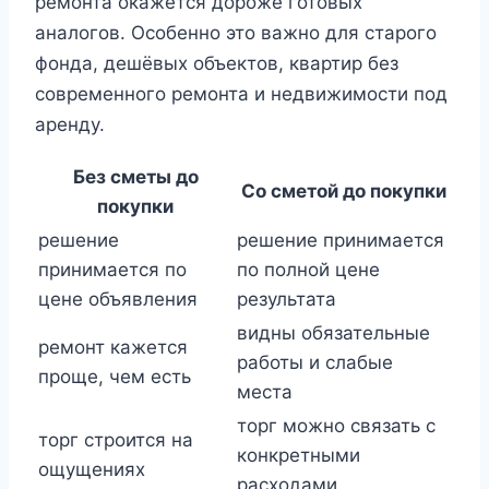
ремонта окажется дороже готовых
аналогов. Особенно это важно для старого
фонда, дешёвых объектов, квартир без
современного ремонта и недвижимости под
аренду.
Без сметы до
Со сметой до покупки
покупки
решение
решение принимается
принимается по
по полной цене
цене объявления
результата
видны обязательные
ремонт кажется
работы и слабые
проще, чем есть
места
торг можно связать с
торг строится на
конкретными
ощущениях
расходами