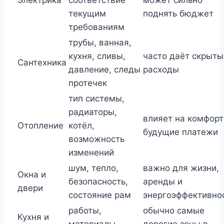
Электрика
соответствие
может сильно
текущим
поднять бюджет
требованиям
трубы, ванная,
кухня, сливы,
часто даёт скрыты
Сантехника
давление, следы
расходы
протечек
тип системы,
радиаторы,
влияет на комфорт
Отопление
котёл,
будущие платежи
возможность
изменений
шум, тепло,
важно для жизни,
Окна и
безопасность,
аренды и
двери
состояние рам
энергоэффективно
работы,
обычно самые
Кухня и