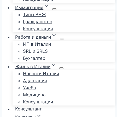
Иммиграция
Типы ВНЖ
Гражданство
Консультация
Работа и деньги
ИП в Италии
SRL и SRLS
Бухгалтер
Жизнь в Италии
Новости Италии
Адаптация
Учёба
Медицина
Консультации
Консультант