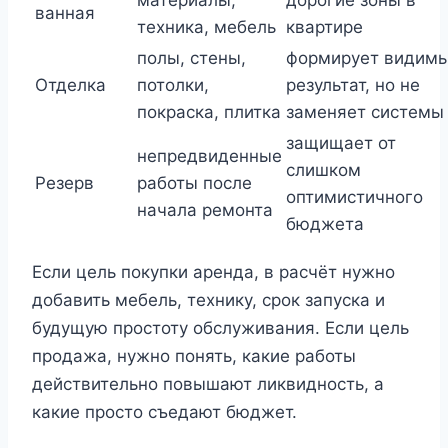
материалы,
дорогие зоны в
ванная
техника, мебель
квартире
полы, стены,
формирует видим
Отделка
потолки,
результат, но не
покраска, плитка
заменяет системы
защищает от
непредвиденные
слишком
Резерв
работы после
оптимистичного
начала ремонта
бюджета
Если цель покупки аренда, в расчёт нужно
добавить мебель, технику, срок запуска и
будущую простоту обслуживания. Если цель
продажа, нужно понять, какие работы
действительно повышают ликвидность, а
какие просто съедают бюджет.