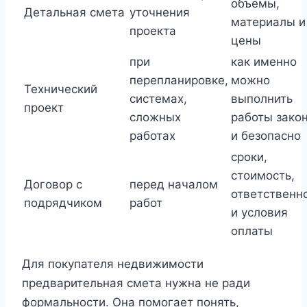
объёмы,
Детальная смета
уточнения
материалы и
проекта
цены
при
как именно
перепланировке,
можно
Технический
системах,
выполнить
проект
сложных
работы зако
работах
и безопасно
сроки,
стоимость,
Договор с
перед началом
ответственн
подрядчиком
работ
и условия
оплаты
Для покупателя недвижимости
предварительная смета нужна не ради
формальности. Она помогает понять,