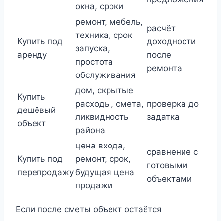
окна, сроки
ремонт, мебель,
расчёт
техника, срок
Купить под
доходности
запуска,
аренду
после
простота
ремонта
обслуживания
дом, скрытые
Купить
расходы, смета,
проверка до
дешёвый
ликвидность
задатка
объект
района
цена входа,
сравнение с
Купить под
ремонт, срок,
готовыми
перепродажу
будущая цена
объектами
продажи
Если после сметы объект остаётся