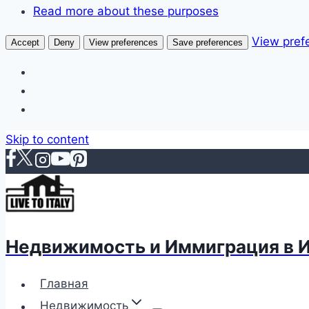
Read more about these purposes
View pref
Accept
Deny
View preferences
Save preferences
Skip to content
Недвижимость и Иммиграция в 
Главная
Недвижимость