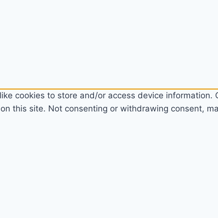
ike cookies to store and/or access device information. C
n this site. Not consenting or withdrawing consent, may