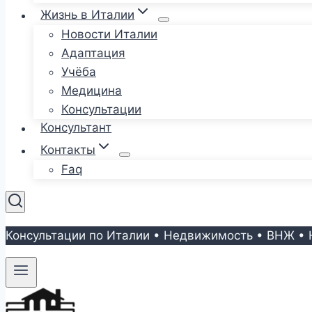
Жизнь в Италии
Новости Италии
Адаптация
Учёба
Медицина
Консультации
Консультант
Контакты
Faq
Консультации по Италии • Недвижимость • ВНЖ • 