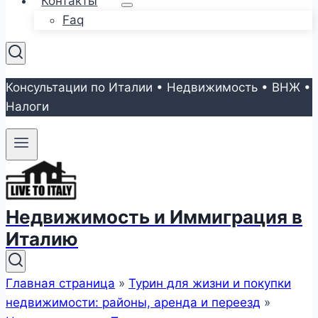
Контакты
Faq
Консультации по Италии • Недвижимость • ВНЖ •
Налоги
Недвижимость и Иммиграция в
Италию
Главная страница
»
Турин для жизни и покупки
недвижимости: районы, аренда и переезд
»