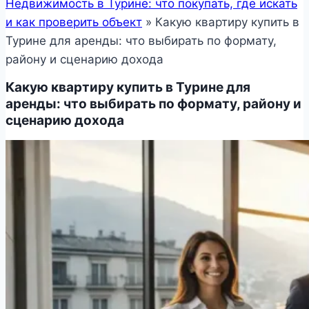
Недвижимость в Турине: что покупать, где искать
и как проверить объект
»
Какую квартиру купить в
Турине для аренды: что выбирать по формату,
району и сценарию дохода
Какую квартиру купить в Турине для
аренды: что выбирать по формату, району и
сценарию дохода