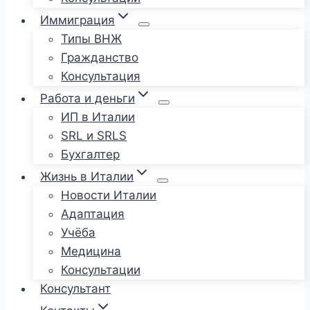
Иммиграция
Типы ВНЖ
Гражданство
Консультация
Работа и деньги
ИП в Италии
SRL и SRLS
Бухгалтер
Жизнь в Италии
Новости Италии
Адаптация
Учёба
Медицина
Консультации
Консультант