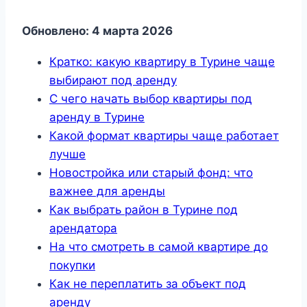
Обновлено: 4 марта 2026
Кратко: какую квартиру в Турине чаще
выбирают под аренду
С чего начать выбор квартиры под
аренду в Турине
Какой формат квартиры чаще работает
лучше
Новостройка или старый фонд: что
важнее для аренды
Как выбрать район в Турине под
арендатора
На что смотреть в самой квартире до
покупки
Как не переплатить за объект под
аренду