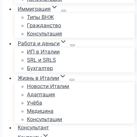
Иммиграция
Типы ВНЖ
Гражданство
Консультация
Работа и деньги
ИП в Италии
SRL и SRLS
Бухгалтер
Жизнь в Италии
Новости Италии
Адаптация
Учёба
Медицина
Консультации
Консультант