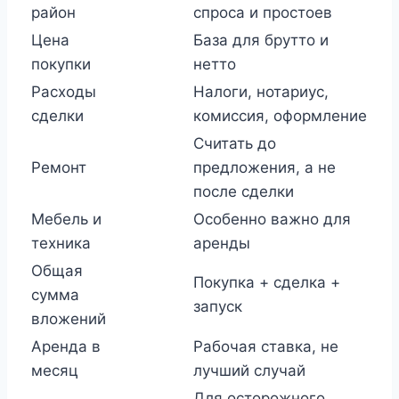
район
спроса и простоев
Цена
База для брутто и
покупки
нетто
Расходы
Налоги, нотариус,
сделки
комиссия, оформление
Считать до
Ремонт
предложения, а не
после сделки
Мебель и
Особенно важно для
техника
аренды
Общая
Покупка + сделка +
сумма
запуск
вложений
Аренда в
Рабочая ставка, не
месяц
лучший случай
Для осторожного