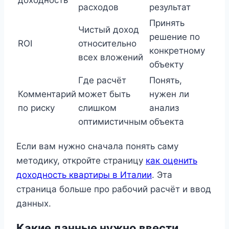
расходов
результат
Принять
Чистый доход
решение по
ROI
относительно
конкретному
всех вложений
объекту
Где расчёт
Понять,
Комментарий
может быть
нужен ли
по риску
слишком
анализ
оптимистичным
объекта
Если вам нужно сначала понять саму
методику, откройте страницу
как оценить
доходность квартиры в Италии
. Эта
страница больше про рабочий расчёт и ввод
данных.
Какие данные нужно ввести