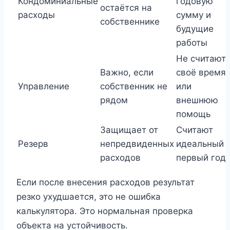
Кондоминиальные
годовую
остаётся на
расходы
сумму и
собственнике
будущие
работы
Не считают
Важно, если
своё время
Управление
собственник не
или
рядом
внешнюю
помощь
Защищает от
Считают
Резерв
непредвиденных
идеальный
расходов
первый год
Если после внесения расходов результат
резко ухудшается, это не ошибка
калькулятора. Это нормальная проверка
объекта на устойчивость.