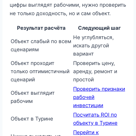
цифры выглядят рабочими, нужно проверить
не только доходность, но и сам объект.
Результат расчёта
Следующий шаг
Не углубляться,
Объект слабый по всем
искать другой
сценариям
вариант
Объект проходит
Проверить цену,
только оптимистичный
аренду, ремонт и
сценарий
простой
Проверить признаки
Объект выглядит
рабочей
рабочим
инвестиции
Посчитать ROI по
Объект в Турине
объекту в Турине
Перейти к