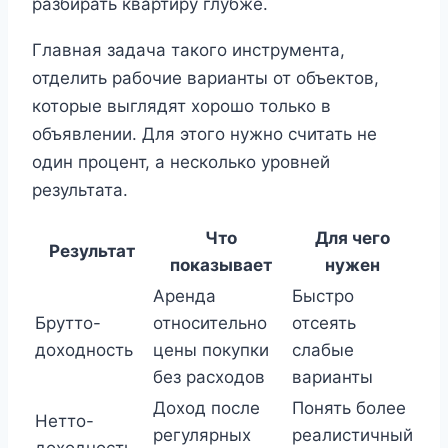
разбирать квартиру глубже.
Главная задача такого инструмента,
отделить рабочие варианты от объектов,
которые выглядят хорошо только в
объявлении. Для этого нужно считать не
один процент, а несколько уровней
результата.
Что
Для чего
Результат
показывает
нужен
Аренда
Быстро
Брутто-
относительно
отсеять
доходность
цены покупки
слабые
без расходов
варианты
Доход после
Понять более
Нетто-
регулярных
реалистичный
доходность