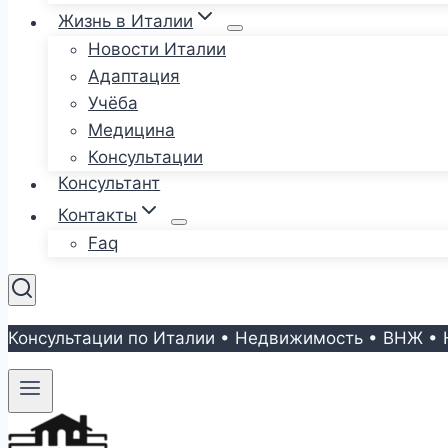
Жизнь в Италии
Новости Италии
Адаптация
Учёба
Медицина
Консультации
Консультант
Контакты
Faq
Консультации по Италии • Недвижимость • ВНЖ • 