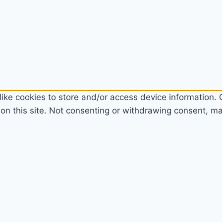
ike cookies to store and/or access device information. C
n this site. Not consenting or withdrawing consent, may