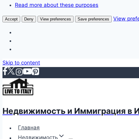
Read more about these purposes
View pref
Accept
Deny
View preferences
Save preferences
Skip to content
Недвижимость и Иммиграция в 
Главная
Недвижимость