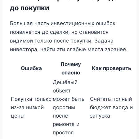
до покупки
Большая часть инвестиционных ошибок
появляется до сделки, но становится
видимой только после покупки. Задача
инвестора, найти эти слабые места заранее.
Почему
Ошибка
Как проверить
опасно
Дешёвый
объект
Покупка только
может быть
Считать полный
из-за низкой
дорогим
бюджет входа и
цены
после
запуска
ремонта и
простоя