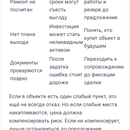
Ремонт не
сроки могут
работы и
посчитан
съесть
резерв до
выгоду
предложения
Инвестиция
Понять, кто
Нет плана
может стать
купит объект в
выхода
неликвидным
будущем
активом
После
Переходить к
Документы
задатка
сопровождению
проверяются
ошибка стоит
до фиксации
поздно
дороже
сделки
Если в объекте есть один слабый пункт, это
ещё не всегда отказ. Но если слабые места
накапливаются, цена должна
компенсировать риск. Если не компенсирует,
лучше остановиться до предложения.