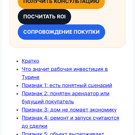
ПОЛУЧИТЬ КОНСУЛЬТАЦИЮ
ПОСЧИТАТЬ ROI
СОПРОВОЖДЕНИЕ ПОКУПКИ
Кратко
Что значит рабочая инвестиция в
Турине
Признак 1: есть понятный сценарий
Признак 2: понятен арендатор или
будущий покупатель
Признак 3: дом не ломает экономику
Признак 4: ремонт и запуск считаются
до сделки
Признак 5: объект выдерживает