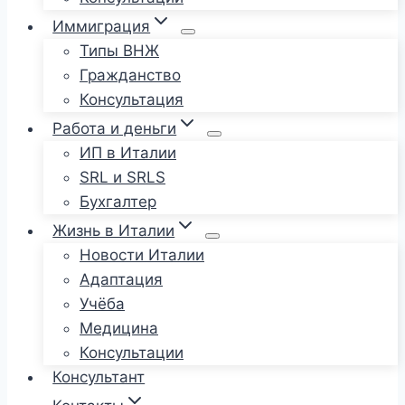
Иммиграция
Типы ВНЖ
Гражданство
Консультация
Работа и деньги
ИП в Италии
SRL и SRLS
Бухгалтер
Жизнь в Италии
Новости Италии
Адаптация
Учёба
Медицина
Консультации
Консультант