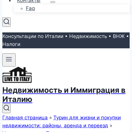
Контакты
Faq
Консультации по Италии • Недвижимость • ВНЖ •
Налоги
Недвижимость и Иммиграция в
Италию
Главная страница
»
Турин для жизни и покупки
недвижимости: районы, аренда и переезд
»