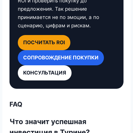
ROI и проверить покупку до
предложения. Так решение
принимается не по эмоции, а по
сценарию, цифрам и рискам.
ПОСЧИТАТЬ ROI
СОПРОВОЖДЕНИЕ ПОКУПКИ
КОНСУЛЬТАЦИЯ
FAQ
Что значит успешная
инвестиция в Турине?