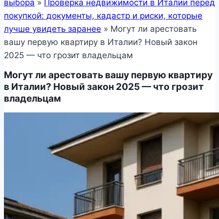
выбора
»
Проверка недвижимости в Италии перед
покупкой: документы, кадастр и риски, которые
лучше увидеть заранее
»
Могут ли арестовать
вашу первую квартиру в Италии? Новый закон
2025 — что грозит владельцам
Могут ли арестовать вашу первую квартиру
в Италии? Новый закон 2025 — что грозит
владельцам