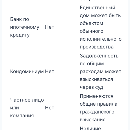
Единственный
дом может быть
Банк по
объектом
ипотечному
Нет
обычного
кредиту
исполнительного
производства
Задолженность
по общим
Кондоминиум
Нет
расходам может
взыскиваться
через суд
Применяются
Частное лицо
общие правила
или
Нет
гражданского
компания
взыскания
Наличие