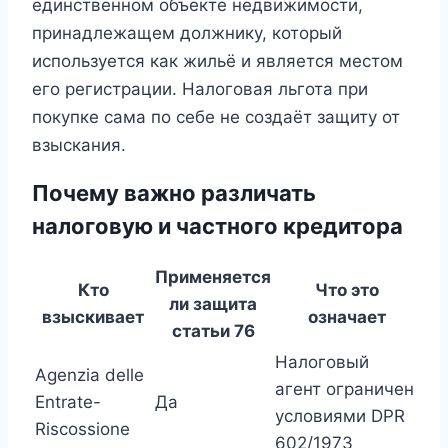
единственном объекте недвижимости,
принадлежащем должнику, который
используется как жильё и является местом
его регистрации. Налоговая льгота при
покупке сама по себе не создаёт защиту от
взыскания.
Почему важно различать
налоговую и частного кредитора
Применяется
Кто
Что это
ли защита
взыскивает
означает
статьи 76
Налоговый
Agenzia delle
агент ограничен
Entrate-
Да
условиями DPR
Riscossione
602/1973