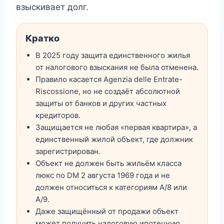
взыскивает долг.
Кратко
В 2025 году защита единственного жилья
от налогового взыскания не была отменена.
Правило касается Agenzia delle Entrate-
Riscossione, но не создаёт абсолютной
защиты от банков и других частных
кредиторов.
Защищается не любая «первая квартира», а
единственный жилой объект, где должник
зарегистрирован.
Объект не должен быть жильём класса
люкс по DM 2 августа 1969 года и не
должен относиться к категориям A/8 или
A/9.
Даже защищённый от продажи объект
может получить налоговую ипотечную