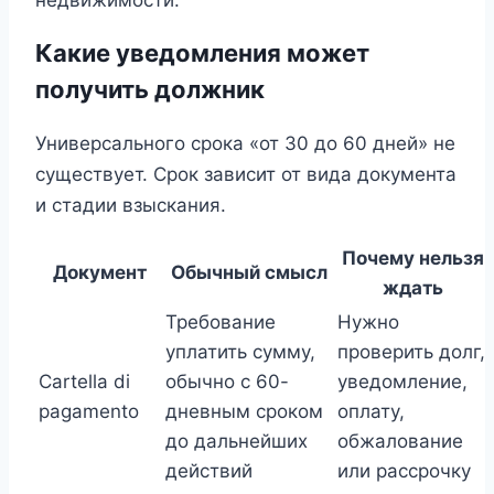
Какие уведомления может
получить должник
Универсального срока «от 30 до 60 дней» не
существует. Срок зависит от вида документа
и стадии взыскания.
Почему нельзя
Документ
Обычный смысл
ждать
Требование
Нужно
уплатить сумму,
проверить долг,
Cartella di
обычно с 60-
уведомление,
pagamento
дневным сроком
оплату,
до дальнейших
обжалование
действий
или рассрочку