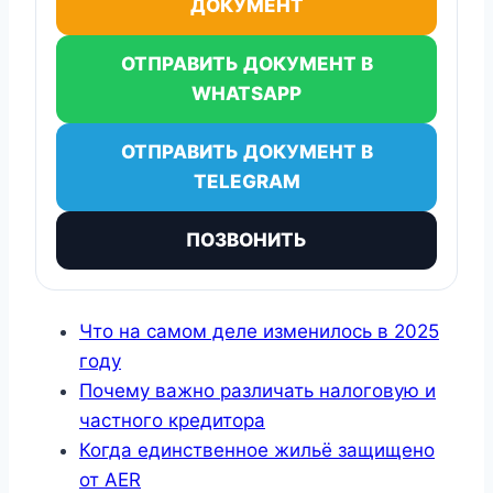
ДОКУМЕНТ
ОТПРАВИТЬ ДОКУМЕНТ В
WHATSAPP
ОТПРАВИТЬ ДОКУМЕНТ В
TELEGRAM
ПОЗВОНИТЬ
Что на самом деле изменилось в 2025
году
Почему важно различать налоговую и
частного кредитора
Когда единственное жильё защищено
от AER