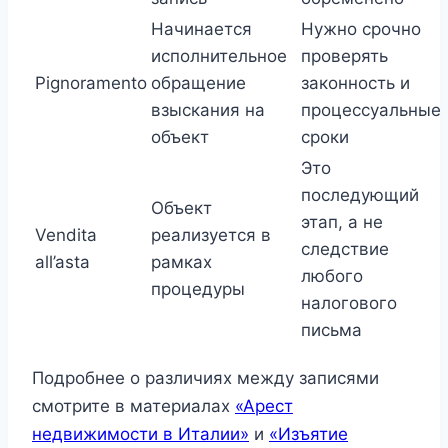
Начинается
Нужно срочно
исполнительное
проверять
Pignoramento
обращение
законность и
взыскания на
процессуальные
объект
сроки
Это
последующий
Объект
этап, а не
Vendita
реализуется в
следствие
all’asta
рамках
любого
процедуры
налогового
письма
Подробнее о различиях между записями
смотрите в материалах
«Арест
недвижимости в Италии»
и
«Изъятие