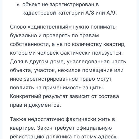
объект не зарегистрирован в
кадастровой категории A/8 или A/9.
Слово «единственный» нужно понимать
буквально и проверять по правам
собственности, а не по количеству квартир,
которыми человек фактически пользуется.
Доля в другом доме, унаследованная часть
объекта, участок, нежилое помещение или
иное зарегистрированное право могут
повлиять на применимость защиты.
Конкретный результат зависит от состава
прав и документов.
Также недостаточно фактически жить в
квартире. Закон требует официальную
регистрацию должника по этому адресу.