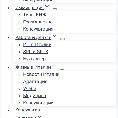
Иммиграция
Типы ВНЖ
Гражданство
Консультация
Работа и деньги
ИП в Италии
SRL и SRLS
Бухгалтер
Жизнь в Италии
Новости Италии
Адаптация
Учёба
Медицина
Консультации
Консультант