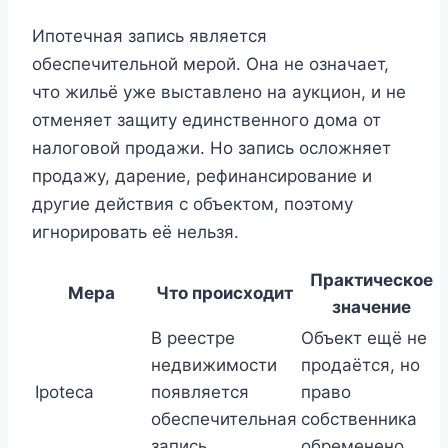
Ипотечная запись является
обеспечительной мерой. Она не означает,
что жильё уже выставлено на аукцион, и не
отменяет защиту единственного дома от
налоговой продажи. Но запись осложняет
продажу, дарение, рефинансирование и
другие действия с объектом, поэтому
игнорировать её нельзя.
Практическое
Мера
Что происходит
значение
В реестре
Объект ещё не
недвижимости
продаётся, но
Ipoteca
появляется
право
обеспечительная
собственника
запись
обременено