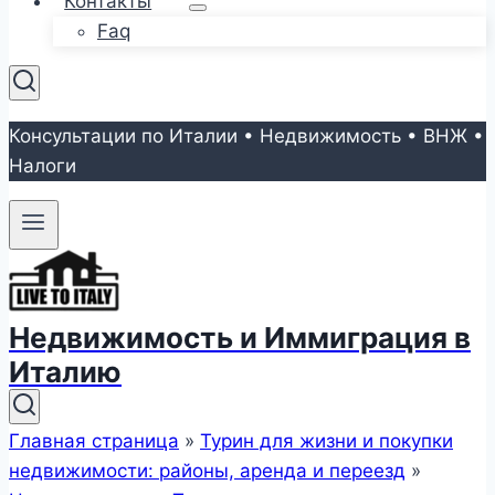
Контакты
Faq
Консультации по Италии • Недвижимость • ВНЖ •
Налоги
Недвижимость и Иммиграция в
Италию
Главная страница
»
Турин для жизни и покупки
недвижимости: районы, аренда и переезд
»