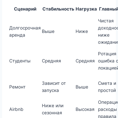
Сценарий
Стабильность
Нагрузка
Главный
Чистая
Долгосрочная
доходно
Выше
Ниже
аренда
ниже
ожидани
Ротация 
Студенты
Средняя
Средняя
ошибка 
локацие
Зависит от
Смета и
Ремонт
Выше
запуска
простой
Операци
Ниже или
Airbnb
Высокая
расходы
сезонная
правила