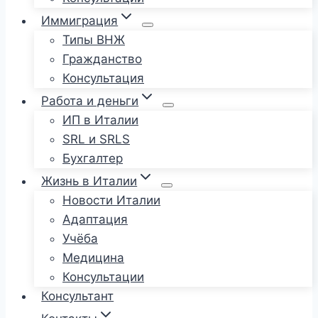
Иммиграция
Типы ВНЖ
Гражданство
Консультация
Работа и деньги
ИП в Италии
SRL и SRLS
Бухгалтер
Жизнь в Италии
Новости Италии
Адаптация
Учёба
Медицина
Консультации
Консультант