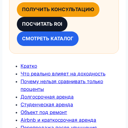
ПОЛУЧИТЬ КОНСУЛЬТАЦИЮ
ПОСЧИТАТЬ ROI
СМОТРЕТЬ КАТАЛОГ
Кратко
Что реально влияет на доходность
Почему нельзя сравнивать только
проценты
Долгосрочная аренда
Студенческая аренда
Объект под ремонт
Airbnb и краткосрочная аренда
Перепродажа после улучшения