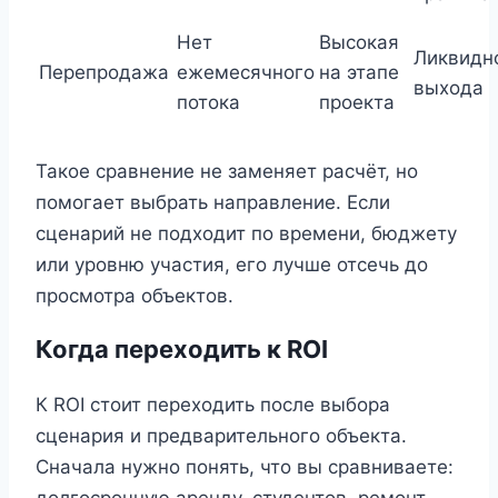
Нет
Высокая
Ликвидн
Перепродажа
ежемесячного
на этапе
выхода
потока
проекта
Такое сравнение не заменяет расчёт, но
помогает выбрать направление. Если
сценарий не подходит по времени, бюджету
или уровню участия, его лучше отсечь до
просмотра объектов.
Когда переходить к ROI
К ROI стоит переходить после выбора
сценария и предварительного объекта.
Сначала нужно понять, что вы сравниваете:
долгосрочную аренду, студентов, ремонт,