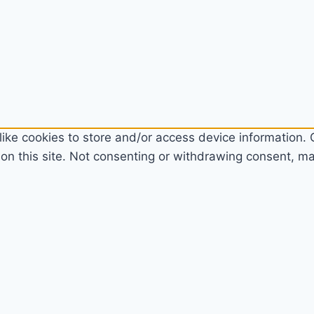
ike cookies to store and/or access device information. C
n this site. Not consenting or withdrawing consent, may