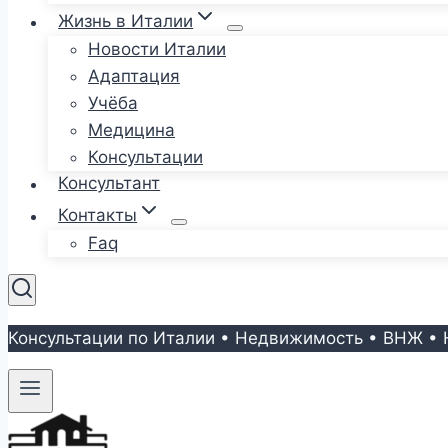
Жизнь в Италии
Новости Италии
Адаптация
Учёба
Медицина
Консультации
Консультант
Контакты
Faq
Консультации по Италии • Недвижимость • ВНЖ • 