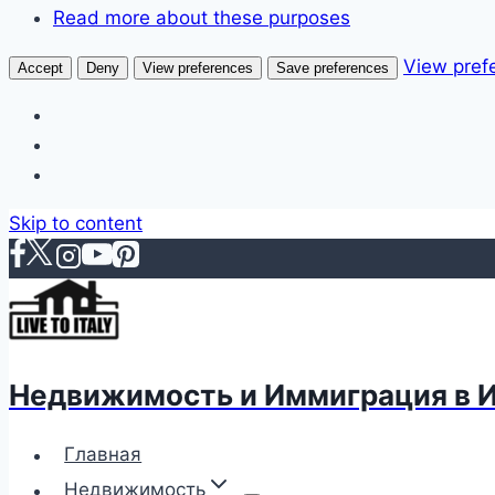
Read more about these purposes
View pref
Accept
Deny
View preferences
Save preferences
Skip to content
Недвижимость и Иммиграция в 
Главная
Недвижимость