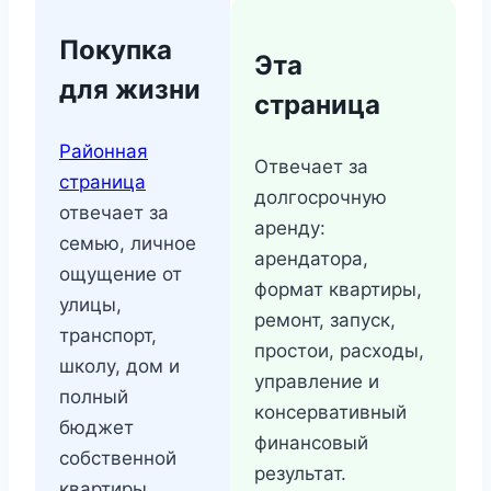
Покупка
Эта
для жизни
страница
Районная
Отвечает за
страница
долгосрочную
отвечает за
аренду:
семью, личное
арендатора,
ощущение от
формат квартиры,
улицы,
ремонт, запуск,
транспорт,
простои, расходы,
школу, дом и
управление и
полный
консервативный
бюджет
финансовый
собственной
результат.
квартиры.