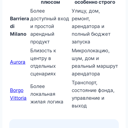
плюсом
особенно строго
Более
Улицу, дом,
Barriera
доступный вход
ремонт,
di
и простой
арендатора и
Milano
арендный
полный бюджет
продукт
запуска
Близость к
Микролокацию,
центру в
шум, дом и
Aurora
отдельных
реальный маршрут
сценариях
арендатора
Транспорт,
Более
Borgo
состояние фонда,
локальная
Vittoria
управление и
жилая логика
выход