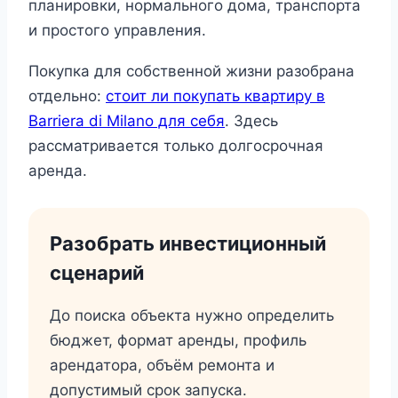
планировки, нормального дома, транспорта
и простого управления.
Покупка для собственной жизни разобрана
отдельно:
стоит ли покупать квартиру в
Barriera di Milano для себя
. Здесь
рассматривается только долгосрочная
аренда.
Разобрать инвестиционный
сценарий
До поиска объекта нужно определить
бюджет, формат аренды, профиль
арендатора, объём ремонта и
допустимый срок запуска.