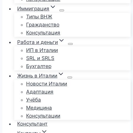
Иммиграция
Типы ВНЖ
Гражданство
Консультация
Работа и деньги
ИП в Италии
SRL и SRLS
Бухгалтер
Жизнь в Италии
Новости Италии
Адаптация
Учёба
Медицина
Консультации
Консультант