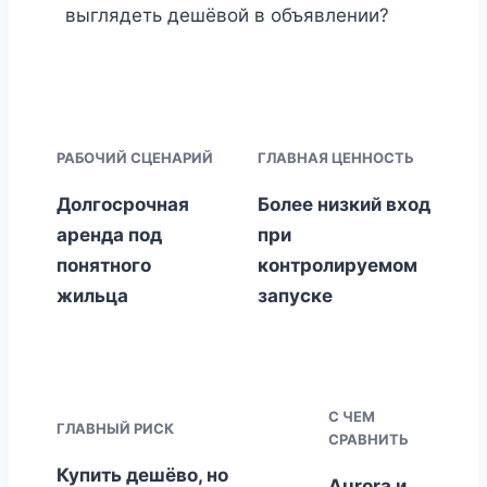
выглядеть дешёвой в объявлении?
РАБОЧИЙ СЦЕНАРИЙ
ГЛАВНАЯ ЦЕННОСТЬ
Долгосрочная
Более низкий вход
аренда под
при
понятного
контролируемом
жильца
запуске
С ЧЕМ
ГЛАВНЫЙ РИСК
СРАВНИТЬ
Купить дешёво, но
Aurora и