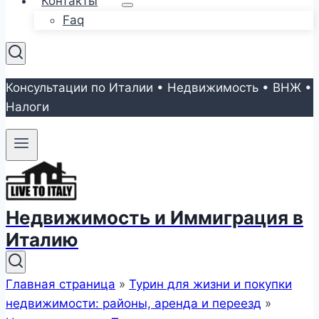
Контакты
Faq
Консультации по Италии • Недвижимость • ВНЖ •
Налоги
Недвижимость и Иммиграция в
Италию
Главная страница
»
Турин для жизни и покупки
недвижимости: районы, аренда и переезд
»