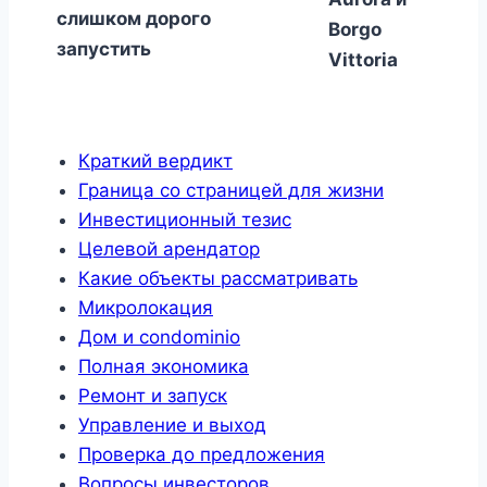
слишком дорого
Borgo
запустить
Vittoria
Краткий вердикт
Граница со страницей для жизни
Инвестиционный тезис
Целевой арендатор
Какие объекты рассматривать
Микролокация
Дом и condominio
Полная экономика
Ремонт и запуск
Управление и выход
Проверка до предложения
Вопросы инвесторов