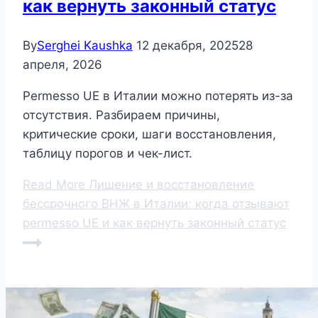
как вернуть законный статус
By
Serghei Kaushka
12 декабря, 2025
28
апреля, 2026
Permesso UE в Италии можно потерять из-за
отсутствия. Разбираем причины,
критические сроки, шаги восстановления,
таблицу порогов и чек-лист.
Read More
Лишение и восстановление
бессрочного ВНЖ в Италии: когда отзывают
permesso UE и как вернуть законный статус