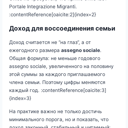
Portale Integrazione Migranti.
:contentReference[oaicite:2]{index=2}
Доход для воссоединения семьи
Доход считается не “на глаз”, а от
ежегодного размера
assegno sociale
.
Общая формула: не меньше годового
assegno sociale, увеличенного на половину
этой суммы за каждого приглашаемого
члена семьи. Поэтому цифры меняются
каждый год. :contentReference[oaicite:3]
{index=3}
На практике важно не только достичь
минимального порога, но и показать, что
доход законный, стабильный и читаемый: