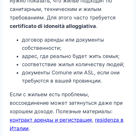
нужно показать, что жилье подходит по
санитарным, техническим и жилым
требованиям. Для этого часто требуется
certificato di idoneità alloggiativa
.
договор аренды или документы
собственности;
адрес, где реально будет жить семья;
соответствие жилья количеству людей;
документы Comune или ASL, если они
требуются в вашей провинции.
Если с жильем есть проблемы,
воссоединение может затянуться даже при
хорошем доходе. Полезные материалы:
контракт аренды и регистрация
,
residenza в
Италии
.