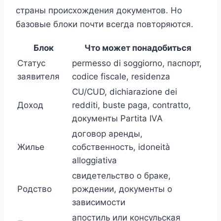
страны происхождения документов. Но
базовые блоки почти всегда повторяются.
Блок
Что может понадобиться
Статус
permesso di soggiorno, паспорт,
заявителя
codice fiscale, residenza
CU/CUD, dichiarazione dei
Доход
redditi, buste paga, contratto,
документы Partita IVA
договор аренды,
Жилье
собственность, idoneità
alloggiativa
свидетельство о браке,
Родство
рождении, документы о
зависимости
апостиль или консульская