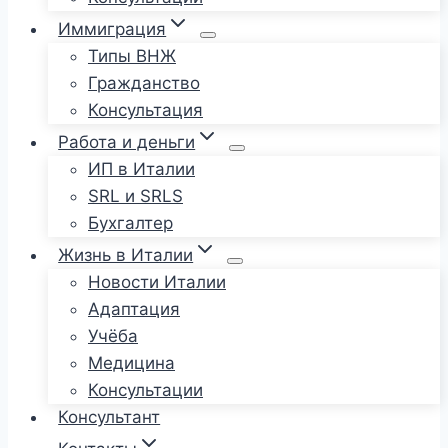
Иммиграция
Типы ВНЖ
Гражданство
Консультация
Работа и деньги
ИП в Италии
SRL и SRLS
Бухгалтер
Жизнь в Италии
Новости Италии
Адаптация
Учёба
Медицина
Консультации
Консультант