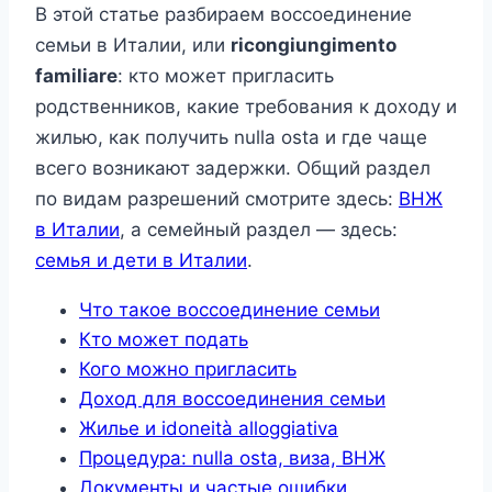
В этой статье разбираем воссоединение
семьи в Италии, или
ricongiungimento
familiare
: кто может пригласить
родственников, какие требования к доходу и
жилью, как получить nulla osta и где чаще
всего возникают задержки. Общий раздел
по видам разрешений смотрите здесь:
ВНЖ
в Италии
, а семейный раздел — здесь:
семья и дети в Италии
.
Что такое воссоединение семьи
Кто может подать
Кого можно пригласить
Доход для воссоединения семьи
Жилье и idoneità alloggiativa
Процедура: nulla osta, виза, ВНЖ
Документы и частые ошибки