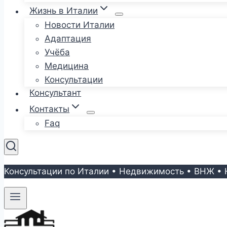
Жизнь в Италии
Новости Италии
Адаптация
Учёба
Медицина
Консультации
Консультант
Контакты
Faq
Консультации по Италии • Недвижимость • ВНЖ • 