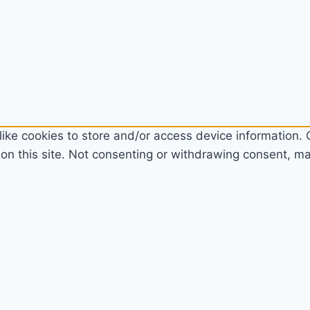
ike cookies to store and/or access device information. C
n this site. Not consenting or withdrawing consent, may