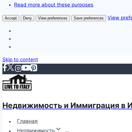
Read more about these purposes
View pref
Accept
Deny
View preferences
Save preferences
Skip to content
Недвижимость и Иммиграция в 
Главная
Недвижимость