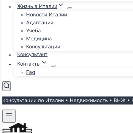
Жизнь в Италии
Новости Италии
Адаптация
Учёба
Медицина
Консультации
Консультант
Контакты
Faq
Консультации по Италии • Недвижимость • ВНЖ • 