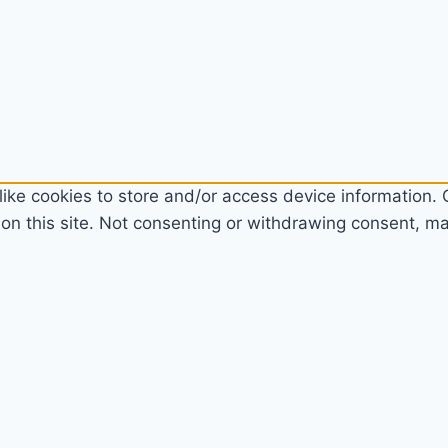
ike cookies to store and/or access device information. C
n this site. Not consenting or withdrawing consent, may