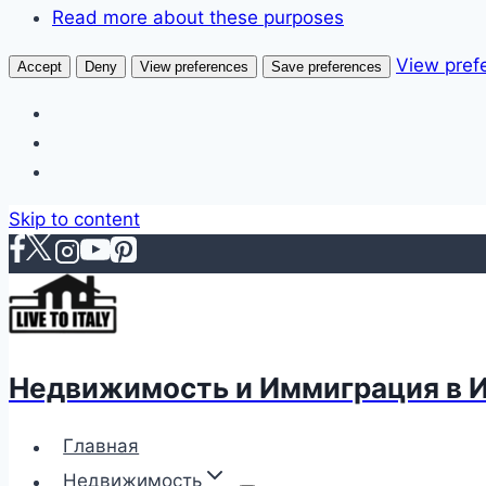
Read more about these purposes
View pref
Accept
Deny
View preferences
Save preferences
Skip to content
Недвижимость и Иммиграция в 
Главная
Недвижимость