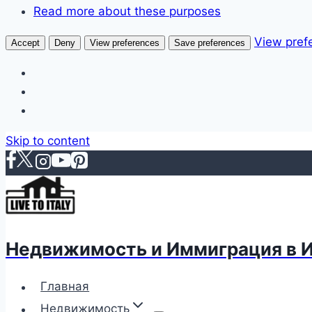
Read more about these purposes
View pref
Accept
Deny
View preferences
Save preferences
Skip to content
Недвижимость и Иммиграция в 
Главная
Недвижимость