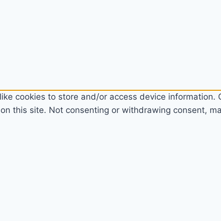
ike cookies to store and/or access device information. C
n this site. Not consenting or withdrawing consent, may