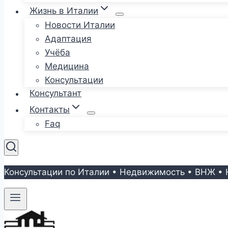
Жизнь в Италии
Новости Италии
Адаптация
Учёба
Медицина
Консультации
Консультант
Контакты
Faq
Консультации по Италии • Недвижимость • ВНЖ • 