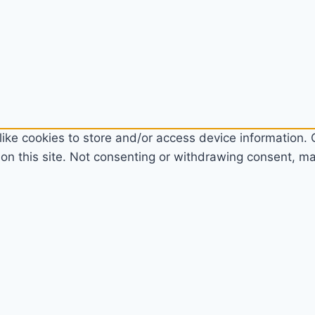
ike cookies to store and/or access device information. C
n this site. Not consenting or withdrawing consent, may