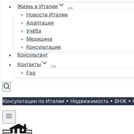
Жизнь в Италии
Новости Италии
Адаптация
Учёба
Медицина
Консультации
Консультант
Контакты
Faq
Консультации по Италии • Недвижимость • ВНЖ • 