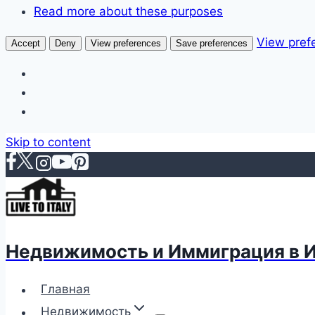
Read more about these purposes
View pref
Accept
Deny
View preferences
Save preferences
Skip to content
Недвижимость и Иммиграция в 
Главная
Недвижимость