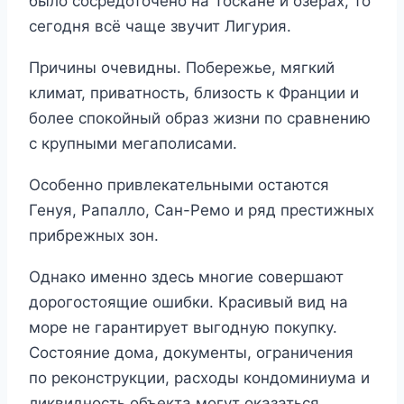
было сосредоточено на Тоскане и озёрах, то
сегодня всё чаще звучит Лигурия.
Причины очевидны. Побережье, мягкий
климат, приватность, близость к Франции и
более спокойный образ жизни по сравнению
с крупными мегаполисами.
Особенно привлекательными остаются
Генуя, Рапалло, Сан-Ремо и ряд престижных
прибрежных зон.
Однако именно здесь многие совершают
дорогостоящие ошибки. Красивый вид на
море не гарантирует выгодную покупку.
Состояние дома, документы, ограничения
по реконструкции, расходы кондоминиума и
ликвидность объекта могут оказаться