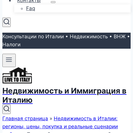
Контакты
Faq
Консультации по Италии • Недвижимость • ВНЖ •
Налоги
Недвижимость и Иммиграция в
Италию
Главная страница
»
Недвижимость в Италии:
регионы, цены, покупка и реальные сценарии