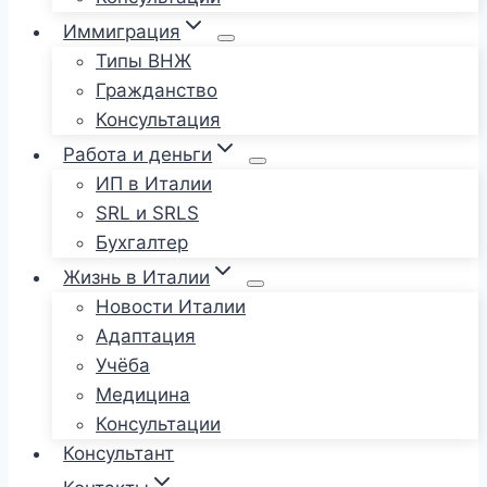
Иммиграция
Типы ВНЖ
Гражданство
Консультация
Работа и деньги
ИП в Италии
SRL и SRLS
Бухгалтер
Жизнь в Италии
Новости Италии
Адаптация
Учёба
Медицина
Консультации
Консультант