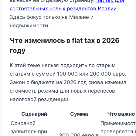
вынесен на отдельную страницу:
flat tax для
состоятельных новых резидентов Италии
.
Здесь фокус только на Милане и
недвижимости.
Что изменилось в flat tax в 2026
году
К этой теме нельзя подходить по старым
статьям с суммой 100 000 или 200 000 евро.
Закон о бюджете на 2026 год снова изменил
стоимость режима для новых переносов
налоговой резиденции.
Сценарий
Сумма
Что важно
Основной
Применимост
заявитель при
проверяется 
300 000 евро в