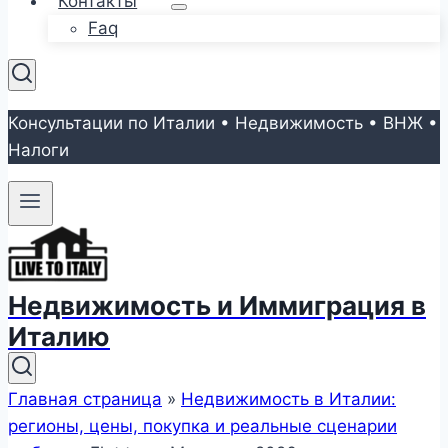
Контакты
Faq
Консультации по Италии • Недвижимость • ВНЖ •
Налоги
Недвижимость и Иммиграция в
Италию
Главная страница
»
Недвижимость в Италии:
регионы, цены, покупка и реальные сценарии