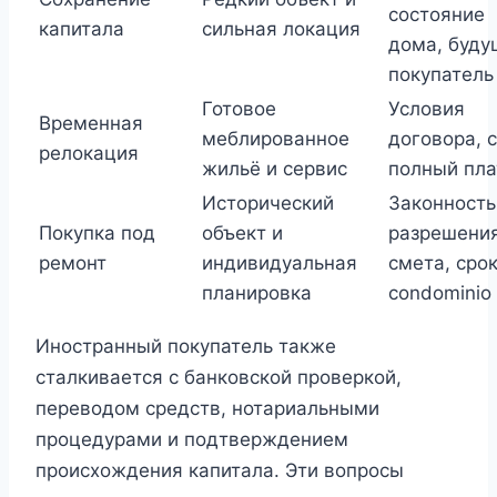
состояние
капитала
сильная локация
дома, буду
покупатель
Готовое
Условия
Временная
меблированное
договора, с
релокация
жильё и сервис
полный пл
Исторический
Законность
Покупка под
объект и
разрешения
ремонт
индивидуальная
смета, срок
планировка
condominio
Иностранный покупатель также
сталкивается с банковской проверкой,
переводом средств, нотариальными
процедурами и подтверждением
происхождения капитала. Эти вопросы