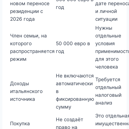
новом переносе
дате перенос
год
резиденции с
и личной
2026 года
ситуации
Нужны
Член семьи, на
отдельные
которого
50 000 евро в
условия
распространяется
год
применимост
режим
для этого
человека
Не включаются
Требуется
Доходы
автоматически
отдельный
итальянского
в
налоговый
источника
фиксированную
анализ
сумму
Это отдельна
Не создаёт
Покупка
имущественн
право на