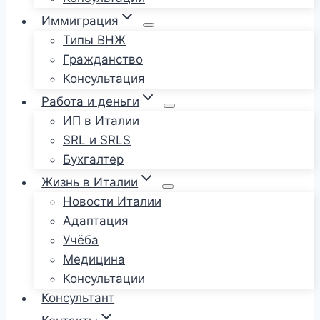
Иммиграция
Типы ВНЖ
Гражданство
Консультация
Работа и деньги
ИП в Италии
SRL и SRLS
Бухгалтер
Жизнь в Италии
Новости Италии
Адаптация
Учёба
Медицина
Консультации
Консультант