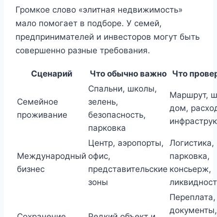
Громкое слово «элитная недвижимость»
мало помогает в подборе. У семей,
предпринимателей и инвесторов могут быть
совершенно разные требования.
Сценарий
Что обычно важно
Что прове
Спальни, школы,
Маршрут, ш
Семейное
зелень,
дом, расхо
проживание
безопасность,
инфраструк
парковка
Центр, аэропорты,
Логистика,
Международный
офис,
парковка,
бизнес
представительские
консьерж,
зоны
ликвидност
Переплата,
документы,
Сохранение
Редкий объект и