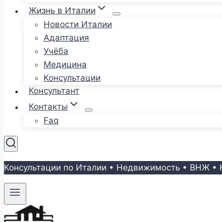
Жизнь в Италии
Новости Италии
Адаптация
Учёба
Медицина
Консультации
Консультант
Контакты
Faq
Консультации по Италии • Недвижимость • ВНЖ • 