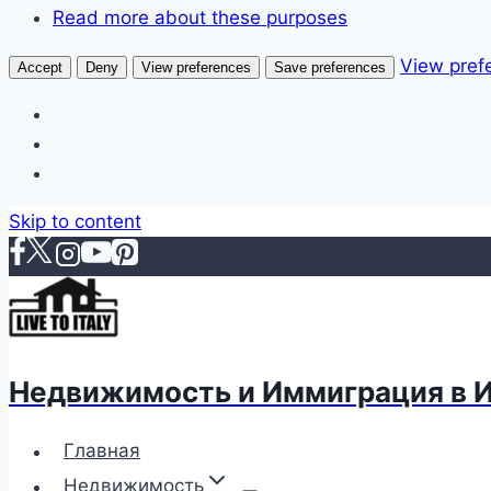
Read more about these purposes
View pref
Accept
Deny
View preferences
Save preferences
Skip to content
Недвижимость и Иммиграция в 
Главная
Недвижимость