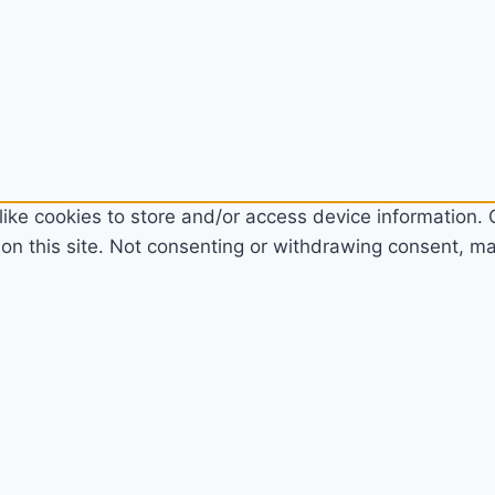
ike cookies to store and/or access device information. C
n this site. Not consenting or withdrawing consent, may