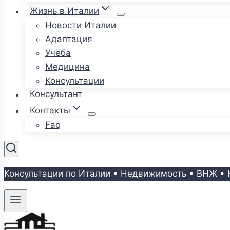
Жизнь в Италии
Новости Италии
Адаптация
Учёба
Медицина
Консультации
Консультант
Контакты
Faq
Консультации по Италии • Недвижимость • ВНЖ • 