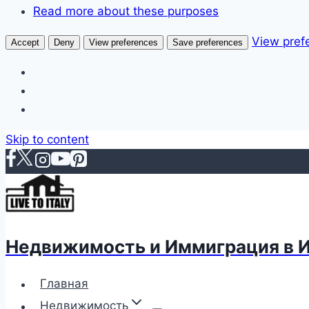
Read more about these purposes
View pref
Accept
Deny
View preferences
Save preferences
Skip to content
Недвижимость и Иммиграция в 
Главная
Недвижимость