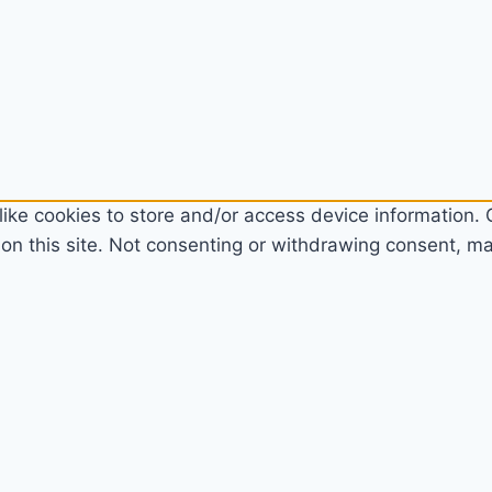
ike cookies to store and/or access device information. C
n this site. Not consenting or withdrawing consent, may