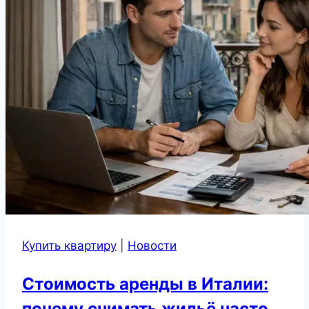
Купить квартиру
|
Новости
Стоимость аренды в Италии:
почему снимать жильё часто