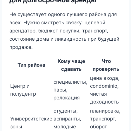
для долгосрочной аренды
Не существует одного лучшего района для
всех. Нужно смотреть связку: целевой
арендатор, бюджет покупки, транспорт,
состояние дома и ликвидность при будущей
продаже.
Кому чаще
Что
Тип района
сдавать
проверить
цена входа,
специалисты,
Центр и
condominio,
пары,
полуцентр
чистая
релокация
доходность
студенты,
планировка,
Университетские
аспиранты,
транспорт,
зоны
молодые
оборот