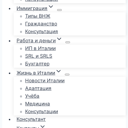
Иммиграция
Типы ВНЖ
Гражданство
Консультация
Работа и деньги
ИП в Италии
SRL и SRLS
Бухгалтер
Жизнь в Италии
Новости Италии
Адаптация
Учёба
Медицина
Консультации
Консультант