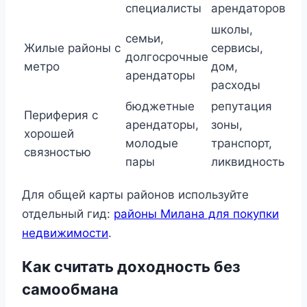
специалисты
арендаторов
школы,
семьи,
Жилые районы с
сервисы,
долгосрочные
метро
дом,
арендаторы
расходы
бюджетные
репутация
Периферия с
арендаторы,
зоны,
хорошей
молодые
транспорт,
связностью
пары
ликвидность
Для общей карты районов используйте
отдельный гид:
районы Милана для покупки
недвижимости
.
Как считать доходность без
самообмана