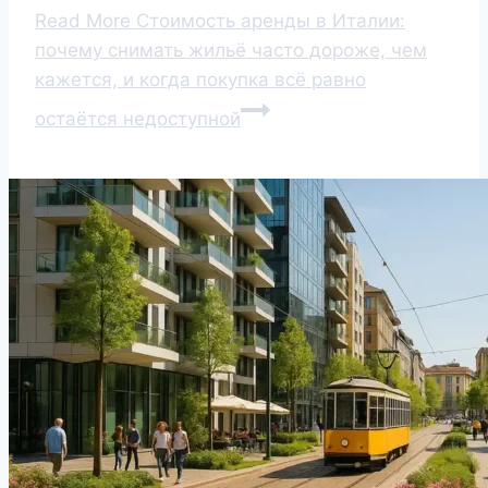
Read More
Стоимость аренды в Италии:
почему снимать жильё часто дороже, чем
кажется, и когда покупка всё равно
остаётся недоступной