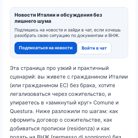
Новости Италии и обсуждения без
лишнего шума
Подпишись на новости и зайди в чат, если хочешь
разобрать свою ситуацию по документам и ВНЖ.
Подписаться на новости
Войти в чат
Эта страница про узкий и практичный
сценарий: вы живете с гражданином Италии
(или гражданином ЕС) без брака, хотите
легализоваться через сожительство, и
упираетесь в «замкнутый круг» Comune и
Questura. Ниже разложили по шагам: как
оформить договор о сожительстве, как
добиваться прописки (residenza) и как
подать на ВНЖ (permesso di soggiorno) без