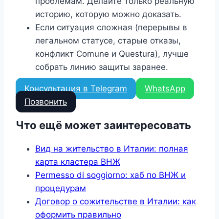
проблемам. Делайте только реальную
историю, которую можно доказать.
Если ситуация сложная (перерывы в
легальном статусе, старые отказы,
конфликт Comune и Questura), лучше
собрать линию защиты заранее.
Консультация в Telegram
WhatsApp
Позвонить
Что ещё может заинтересовать
Вид на жительство в Италии: полная
карта кластера ВНЖ
Permesso di soggiorno: хаб по ВНЖ и
процедурам
Договор о сожительстве в Италии: как
оформить правильно