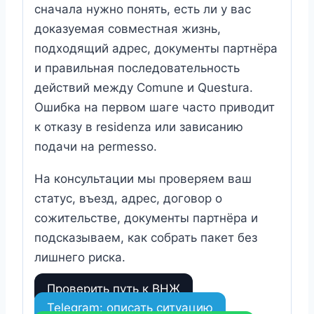
сначала нужно понять, есть ли у вас
доказуемая совместная жизнь,
подходящий адрес, документы партнёра
и правильная последовательность
действий между Comune и Questura.
Ошибка на первом шаге часто приводит
к отказу в residenza или зависанию
подачи на permesso.
На консультации мы проверяем ваш
статус, въезд, адрес, договор о
сожительстве, документы партнёра и
подсказываем, как собрать пакет без
лишнего риска.
Проверить путь к ВНЖ
Telegram: описать ситуацию