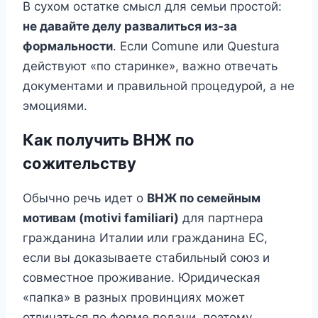
В сухом остатке смысл для семьи простой:
не давайте делу развалиться из-за
формальности
. Если Comune или Questura
действуют «по старинке», важно отвечать
документами и правильной процедурой, а не
эмоциями.
Как получить ВНЖ по
сожительству
Обычно речь идет о
ВНЖ по семейным
мотивам (motivi familiari)
для партнера
гражданина Италии или гражданина ЕС,
если вы доказываете стабильный союз и
совместное проживание. Юридическая
«папка» в разных провинциях может
отличаться по форме подачи, поэтому