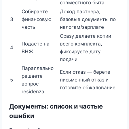
совместного быта
Собираете
Доход партнера,
3
финансовую
базовые документы по
часть
налогам/зарплате
Сразу делаете копии
Подаете на
всего комплекта,
4
ВНЖ
фиксируете дату
подачи
Параллельно
Если отказ — берете
решаете
5
письменный отказ и
вопрос
готовите обжалование
residenza
Документы: список и частые
ошибки