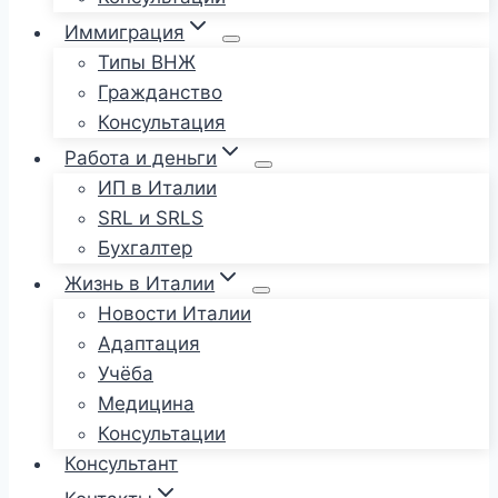
Иммиграция
Типы ВНЖ
Гражданство
Консультация
Работа и деньги
ИП в Италии
SRL и SRLS
Бухгалтер
Жизнь в Италии
Новости Италии
Адаптация
Учёба
Медицина
Консультации
Консультант