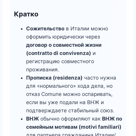
Кратко
Сожительство
в Италии можно
оформить юридически через
договор о совместной жизни
(contratto di convivenza)
и
регистрацию совместного
проживания.
Прописка (residenza)
часто нужна
для «нормального» хода дела, но
отказ Comune можно оспаривать,
если вы уже подали на ВНЖ и
подтверждаете стабильный союз.
ВНЖ
обычно оформляют как
ВНЖ по
семейным мотивам (motivi familiari)
для партнера гражданина Италии/