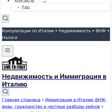
Контакты
Faq
Консультации по Италии • Недвижимость • ВНЖ •
Налоги
Недвижимость и Иммиграция в
Италию
Главная страница
»
Иммиграция в Италии: ВНЖ,
визы, гражданство и честные разборы кейсов
»