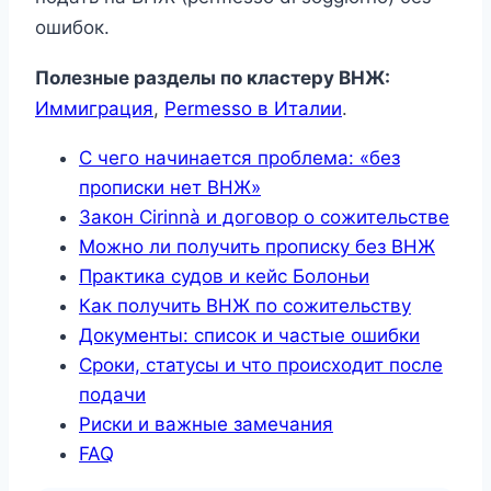
ошибок.
Полезные разделы по кластеру ВНЖ:
Иммиграция
,
Permesso в Италии
.
С чего начинается проблема: «без
прописки нет ВНЖ»
Закон Cirinnà и договор о сожительстве
Можно ли получить прописку без ВНЖ
Практика судов и кейс Болоньи
Как получить ВНЖ по сожительству
Документы: список и частые ошибки
Сроки, статусы и что происходит после
подачи
Риски и важные замечания
FAQ