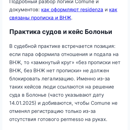
Подробный разбор логики Comune и
документов:
как оформляют residenza
и
как
связаны прописка и ВНЖ
.
Практика судов и кейс Болоньи
В судебной практике встречается позиция:
если пара оформила отношения и подала на
ВНЖ, то «замкнутый круг» «без прописки нет
ВНЖ, без ВНЖ нет прописки» не должен
блокировать легализацию. Именно из-за
таких кейсов люди ссылаются на решение
суда в Болонье (часто указывают дату
14.01.2025) и добиваются, чтобы Comune не
отменял регистрацию только из-за
отсутствия готового permesso на руках.