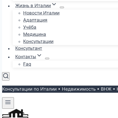
Жизнь в Италии
Новости Италии
Адаптация
Учёба
Медицина
Консультации
Консультант
Контакты
Faq
Консультации по Италии • Недвижимость • ВНЖ • 