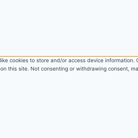
ike cookies to store and/or access device information. C
n this site. Not consenting or withdrawing consent, may