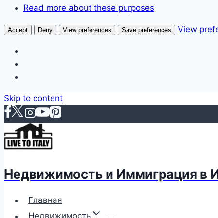
Read more about these purposes
View pref
Accept
Deny
View preferences
Save preferences
Skip to content
Недвижимость и Иммиграция в 
Главная
Недвижимость