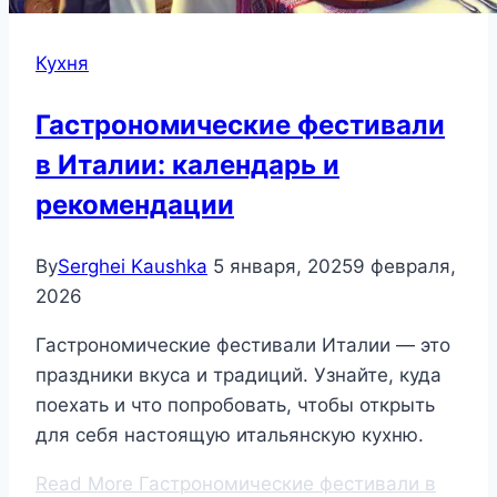
Кухня
Гастрономические фестивали
в Италии: календарь и
рекомендации
By
Serghei Kaushka
5 января, 2025
9 февраля,
2026
Гастрономические фестивали Италии — это
праздники вкуса и традиций. Узнайте, куда
поехать и что попробовать, чтобы открыть
для себя настоящую итальянскую кухню.
Read More
Гастрономические фестивали в