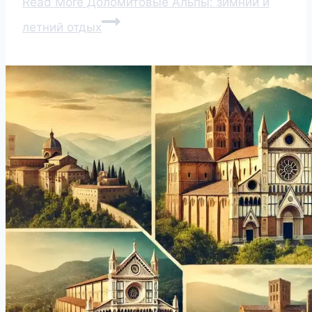
Read More
Доломитовые Альпы: зимний и
летний отдых