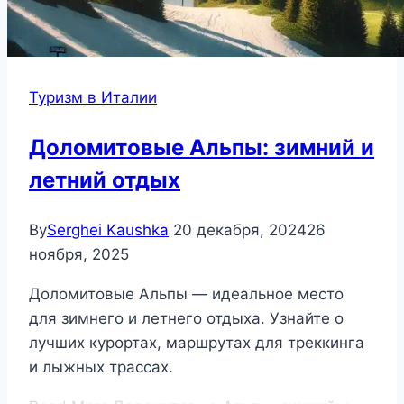
Туризм в Италии
Доломитовые Альпы: зимний и
летний отдых
By
Serghei Kaushka
20 декабря, 2024
26
ноября, 2025
Доломитовые Альпы — идеальное место
для зимнего и летнего отдыха. Узнайте о
лучших курортах, маршрутах для треккинга
и лыжных трассах.