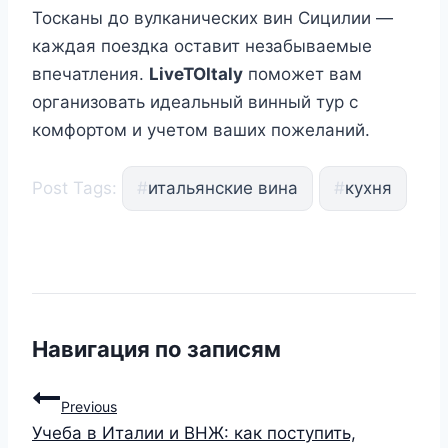
Тосканы до вулканических вин Сицилии —
каждая поездка оставит незабываемые
впечатления.
LiveTOItaly
поможет вам
организовать идеальный винный тур с
комфортом и учетом ваших пожеланий.
Post Tags:
#
итальянские вина
#
кухня
Навигация по записям
Previous
Учеба в Италии и ВНЖ: как поступить,