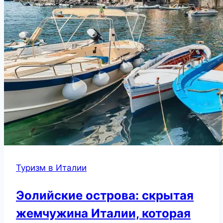
Туризм в Италии
Эолийские острова: скрытая
жемчужина Италии, которая