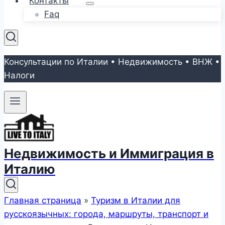
Контакты
Faq
Консультации по Италии • Недвижимость • ВНЖ •
Налоги
Недвижимость и Иммиграция в
Италию
Главная страница
»
Туризм в Италии для
русскоязычных: города, маршруты, транспорт и