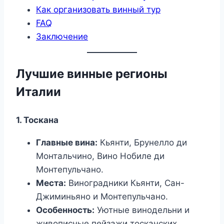
Как организовать винный тур
FAQ
Заключение
Лучшие винные регионы
Италии
1. Тоскана
Главные вина:
Кьянти, Брунелло ди
Монтальчино, Вино Нобиле ди
Монтепульчано.
Места:
Виноградники Кьянти, Сан-
Джиминьяно и Монтепульчано.
Особенность:
Уютные винодельни и
живописные пейзажи тосканских