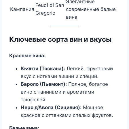
Элегантные
Feudi di San
Кампания
современные белые
Gregorio
вина
Ключевые сорта вин и вкусы
Красные вина:
Кьянти (Тоскана):
Легкий, фруктовый
вкус с нотками вишни и специй.
Бароло (Пьемонт):
Полное, богатое
вино с танинами и ароматами
трюфелей.
Неро д’Авола (Сицилия):
Мощное
красное с оттенками спелых фруктов.
Белые вина: