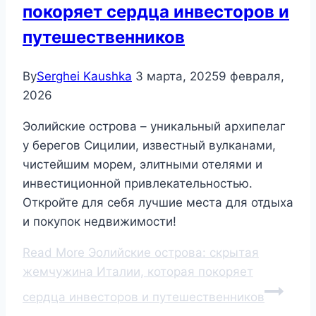
покоряет сердца инвесторов и
путешественников
By
Serghei Kaushka
3 марта, 2025
9 февраля,
2026
Эолийские острова – уникальный архипелаг
у берегов Сицилии, известный вулканами,
чистейшим морем, элитными отелями и
инвестиционной привлекательностью.
Откройте для себя лучшие места для отдыха
и покупок недвижимости!
Read More
Эолийские острова: скрытая
жемчужина Италии, которая покоряет
сердца инвесторов и путешественников