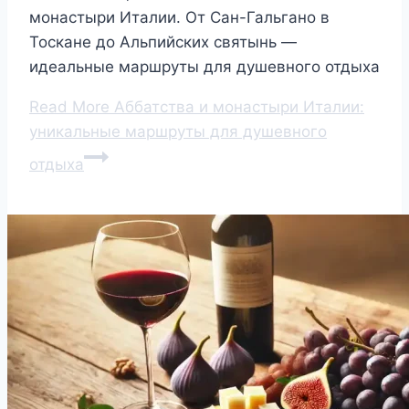
монастыри Италии. От Сан-Гальгано в
Тоскане до Альпийских святынь —
идеальные маршруты для душевного отдыха
Read More
Аббатства и монастыри Италии:
уникальные маршруты для душевного
отдыха