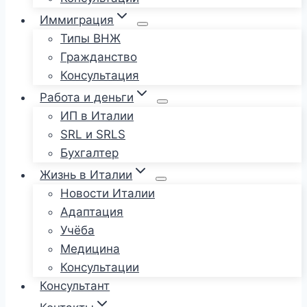
Иммиграция
Типы ВНЖ
Гражданство
Консультация
Работа и деньги
ИП в Италии
SRL и SRLS
Бухгалтер
Жизнь в Италии
Новости Италии
Адаптация
Учёба
Медицина
Консультации
Консультант