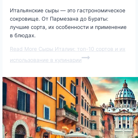
Итальянские сыры — это гастрономическое
сокровище. От Пармезана до Бураты:
лучшие сорта, их особенности и применение
в блюдах.
Read More
Сыры Италии: топ-10 сортов и их
использование в кулинарии