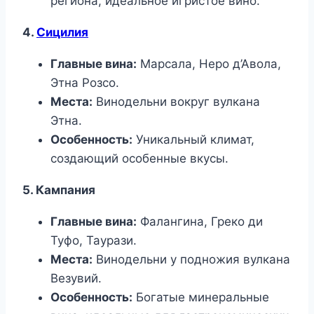
региона, идеальное игристое вино.
4.
Сицилия
Главные вина:
Марсала, Неро д’Авола,
Этна Розсо.
Места:
Винодельни вокруг вулкана
Этна.
Особенность:
Уникальный климат,
создающий особенные вкусы.
5. Кампания
Главные вина:
Фалангина, Греко ди
Туфо, Таурази.
Места:
Винодельни у подножия вулкана
Везувий.
Особенность:
Богатые минеральные