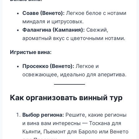
Соаве (Венето):
Легкое белое с нотами
миндаля и цитрусовых.
Фалангина (Кампания):
Свежий,
ароматный вкус с цветочными нотами.
Игристые вина:
Просекко (Венето):
Легкое и
освежающее, идеально для аперитива.
Как организовать винный тур
Выбор региона:
Решите, какие регионы
и вина вам интересны — Тоскана для
Кьянти, Пьемонт для Бароло или Венето