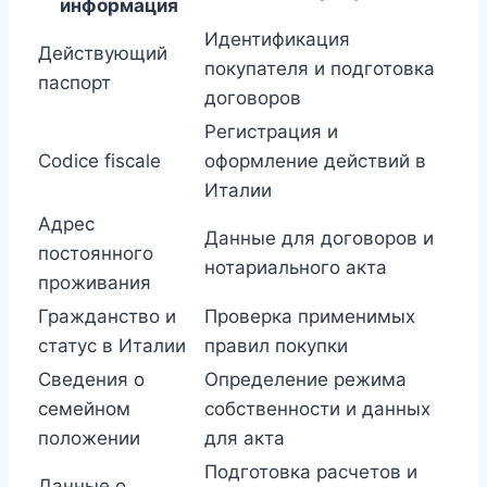
информация
Идентификация
Действующий
покупателя и подготовка
паспорт
договоров
Регистрация и
Codice fiscale
оформление действий в
Италии
Адрес
Данные для договоров и
постоянного
нотариального акта
проживания
Гражданство и
Проверка применимых
статус в Италии
правил покупки
Сведения о
Определение режима
семейном
собственности и данных
положении
для акта
Подготовка расчетов и
Данные о