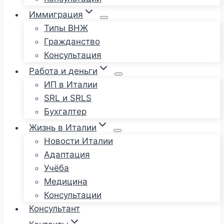
Иммиграция
Типы ВНЖ
Гражданство
Консультация
Работа и деньги
ИП в Италии
SRL и SRLS
Бухгалтер
Жизнь в Италии
Новости Италии
Адаптация
Учёба
Медицина
Консультации
Консультант