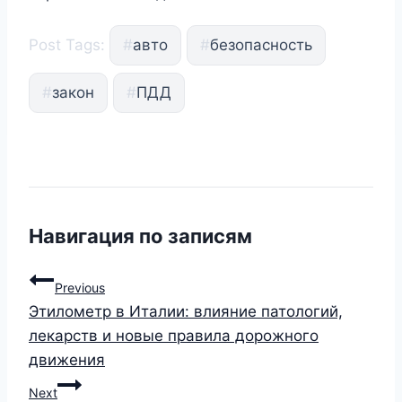
Post Tags:
#
авто
#
безопасность
#
закон
#
ПДД
Навигация по записям
Previous
Этилометр в Италии: влияние патологий,
лекарств и новые правила дорожного
движения
Next