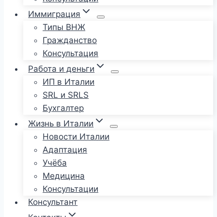
Иммиграция
Типы ВНЖ
Гражданство
Консультация
Работа и деньги
ИП в Италии
SRL и SRLS
Бухгалтер
Жизнь в Италии
Новости Италии
Адаптация
Учёба
Медицина
Консультации
Консультант