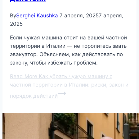
By
Serghei Kaushka
7 апреля, 2025
7 апреля,
2025
Если чужая машина стоит на вашей частной
территории в Италии — не торопитесь звать
эвакуатор. Объясняем, как действовать по
закону, чтобы избежать проблем.
Read More
Как убрать чужую машину с
частной территории в Италии: риски, закон и
порядок действий