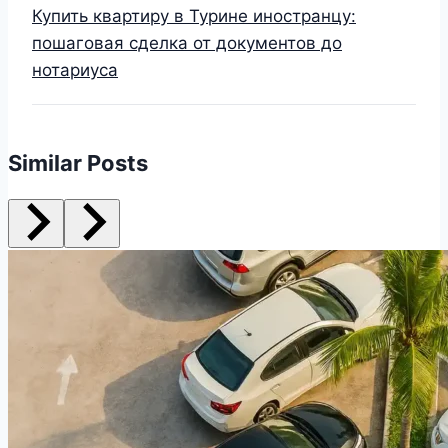
Купить квартиру в Турине иностранцу:
пошаговая сделка от документов до
нотариуса
Similar Posts