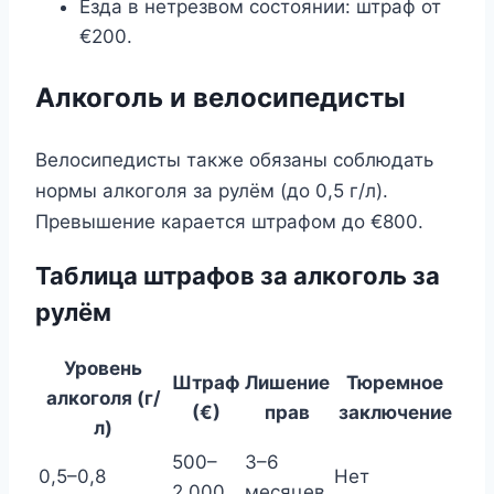
Езда в нетрезвом состоянии: штраф от
€200.
Алкоголь и велосипедисты
Велосипедисты также обязаны соблюдать
нормы алкоголя за рулём (до 0,5 г/л).
Превышение карается штрафом до €800.
Таблица штрафов за алкоголь за
рулём
Уровень
Штраф
Лишение
Тюремное
алкоголя (г/
(€)
прав
заключение
л)
500–
3–6
0,5–0,8
Нет
2,000
месяцев