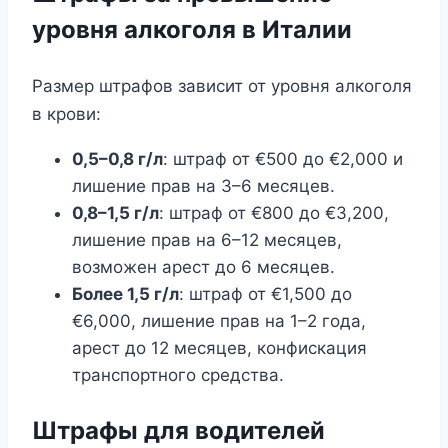
уровня алкоголя в Италии
Размер штрафов зависит от уровня алкоголя
в крови:
0,5–0,8 г/л
: штраф от €500 до €2,000 и
лишение прав на 3–6 месяцев.
0,8–1,5 г/л
: штраф от €800 до €3,200,
лишение прав на 6–12 месяцев,
возможен арест до 6 месяцев.
Более 1,5 г/л
: штраф от €1,500 до
€6,000, лишение прав на 1–2 года,
арест до 12 месяцев, конфискация
транспортного средства.
Штрафы для водителей