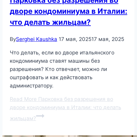
Парковка без разрешения во
дворе кондоминиума в Италии:
что делать жильцам?
By
Serghei Kaushka
17 мая, 2025
17 мая, 2025
Что делать, если во дворе итальянского
кондоминиума ставят машины без
разрешения? Кто отвечает, можно ли
оштрафовать и как действовать
администратору.
Read More
Парковка без разрешения во
дворе кондоминиума в Италии: что делать
жильцам?