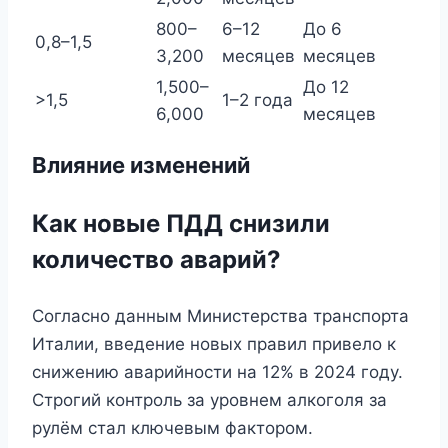
800–
6–12
До 6
0,8–1,5
3,200
месяцев
месяцев
1,500–
До 12
>1,5
1–2 года
6,000
месяцев
Влияние изменений
Как новые ПДД снизили
количество аварий?
Согласно данным Министерства транспорта
Италии, введение новых правил привело к
снижению аварийности на 12% в 2024 году.
Строгий контроль за уровнем алкоголя за
рулём стал ключевым фактором.