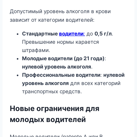
Допустимый уровень алкоголя в крови
зависит от категории водителей:
Стандартные
водители
:
до
0,5 г/л
.
Превышение нормы карается
штрафами.
Молодые водители (до 21 года)
:
нулевой уровень алкоголя
.
Профессиональные водители
:
нулевой
уровень алкоголя
для всех категорий
транспортных средств.
Новые ограничения для
молодых водителей
Молодые водители (patente A или B,