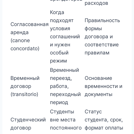
расходов
Когда
подходят
Правильность
Согласованная
условия
формы
аренда
соглашений
договора и
(canone
и нужен
соответствие
concordato)
особый
правилам
режим
Временный
Временный
переезд,
Основание
договор
работа,
временности и
(transitorio)
переходный
документы
период
Студенты
Статус
Студенческий
вне места
студента, срок,
договор
постоянного
формат оплаты