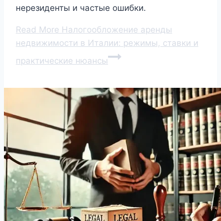
нерезиденты и частые ошибки.
Read More
Налогообложение аренды
недвижимости в Италии: режимы, ставки и
практические нюансы