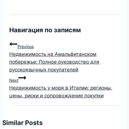
Навигация по записям
Previous
Недвижимость на Амальфитанском
побережье: Полное руководство для
русскоязычных покупателей
Next
Недвижимость у моря в Италии: регионы,
цены, риски и сопровождение покупки
Similar Posts