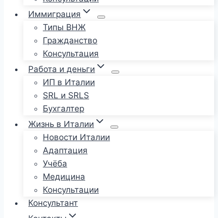
Иммиграция
Типы ВНЖ
Гражданство
Консультация
Работа и деньги
ИП в Италии
SRL и SRLS
Бухгалтер
Жизнь в Италии
Новости Италии
Адаптация
Учёба
Медицина
Консультации
Консультант