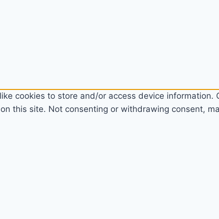
ike cookies to store and/or access device information. C
n this site. Not consenting or withdrawing consent, may