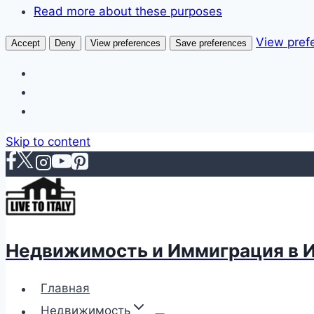
Read more about these purposes
View pref
Accept
Deny
View preferences
Save preferences
Skip to content
Недвижимость и Иммиграция в 
Главная
Недвижимость