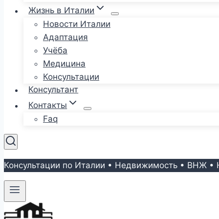
Жизнь в Италии
Новости Италии
Адаптация
Учёба
Медицина
Консультации
Консультант
Контакты
Faq
Консультации по Италии • Недвижимость • ВНЖ • 