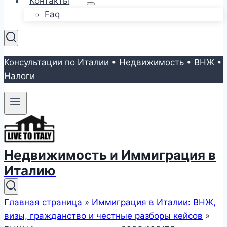
Контакты
Faq
Консультации по Италии • Недвижимость • ВНЖ •
Налоги
Недвижимость и Иммиграция в
Италию
Главная страница
»
Иммиграция в Италии: ВНЖ,
визы, гражданство и честные разборы кейсов
»