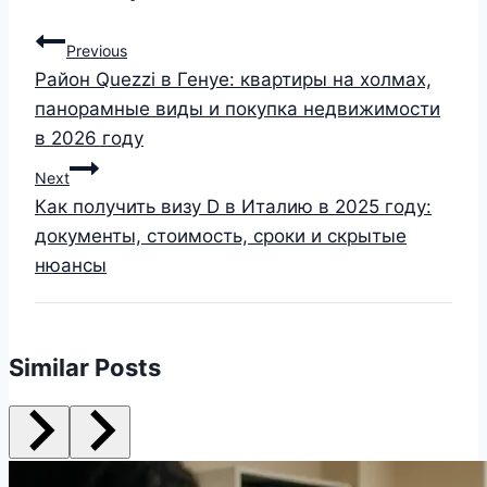
Previous
Район Quezzi в Генуе: квартиры на холмах,
панорамные виды и покупка недвижимости
в 2026 году
Next
Как получить визу D в Италию в 2025 году:
документы, стоимость, сроки и скрытые
нюансы
Similar Posts