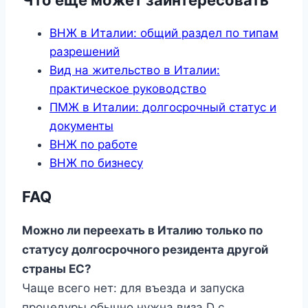
Что еще может заинтересовать
ВНЖ в Италии: общий раздел по типам
разрешений
Вид на жительство в Италии:
практическое руководство
ПМЖ в Италии: долгосрочный статус и
документы
ВНЖ по работе
ВНЖ по бизнесу
FAQ
Можно ли переехать в Италию только по
статусу долгосрочного резидента другой
страны ЕС?
Чаще всего нет: для въезда и запуска
процедуры обычно нужна виза D с