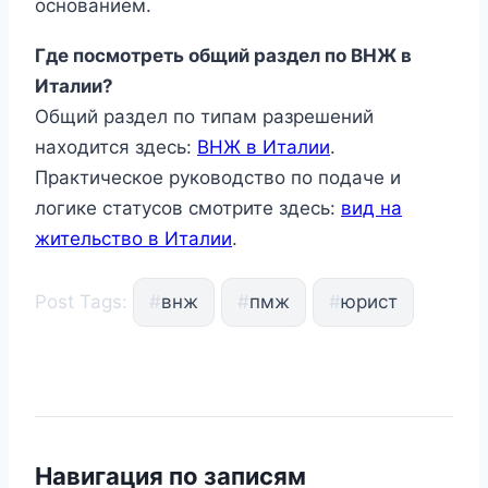
основанием.
Где посмотреть общий раздел по ВНЖ в
Италии?
Общий раздел по типам разрешений
находится здесь:
ВНЖ в Италии
.
Практическое руководство по подаче и
логике статусов смотрите здесь:
вид на
жительство в Италии
.
Post Tags:
#
внж
#
пмж
#
юрист
Навигация по записям