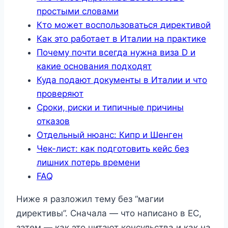
простыми словами
Кто может воспользоваться директивой
Как это работает в Италии на практике
Почему почти всегда нужна виза D и
какие основания подходят
Куда подают документы в Италии и что
проверяют
Сроки, риски и типичные причины
отказов
Отдельный нюанс: Кипр и Шенген
Чек-лист: как подготовить кейс без
лишних потерь времени
FAQ
Ниже я разложил тему без “магии
директивы”. Сначала — что написано в ЕС,
затем — как это читают консульства и как на