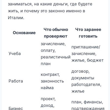
заниматься, на какие деньги, где будете
жить, и почему это законно именно в
Италии.
Что обычно
Что заранее
Основание
проверяют
готовить
зачисление,
приглашение/
оплату,
Учеба
зачисление,
реалистичный
жилье, бюджет
план
договор,
контракт,
документы
Работа
законность
работодателя,
найма
жилье
проект,
план, финансы,
доход,
Бизнес
подтверждения