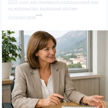
2025 году: как перевести долгосрочный вид
на жительство, выданный другим
государством