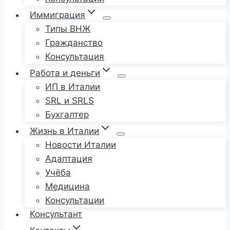
Иммиграция
Типы ВНЖ
Гражданство
Консультация
Работа и деньги
ИП в Италии
SRL и SRLS
Бухгалтер
Жизнь в Италии
Новости Италии
Адаптация
Учёба
Медицина
Консультации
Консультант