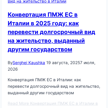
Вид на жительство в Италии
Конвертация ПМЖ ЕС в
Италии в 2025 году: как
перевести долгосрочный вид
на жительство, выданный
другим государством
By
Serghei Kaushka
19 августа, 2025
7 июля,
2026
Конвертация ПМЖ ЕС в Италии: как
перевести долгосрочный вид на жительство,
выданный другим государством
Read More
Конвертация ПМЖ ЕС в Италии в