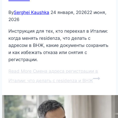
By
Serghei Kaushka
24 января, 2026
22 июня,
2026
Инструкция для тех, кто переехал в Италии:
когда менять residenza, что делать с
адресом в ВНЖ, какие документы сохранить
и как избежать отказа или снятия с
регистрации.
Read More
Смена адреса регистрации в
Италии: что делать с residenza и ВНЖ