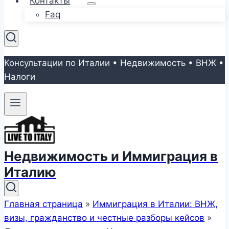
Контакты
Faq
Консультации по Италии • Недвижимость • ВНЖ •
Налоги
Недвижимость и Иммиграция в
Италию
Главная страница
»
Иммиграция в Италии: ВНЖ,
визы, гражданство и честные разборы кейсов
»