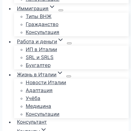
Иммиграция
Типы ВНЖ
Гражданство
Консультация
Работа и деньги
ИП в Италии
SRL и SRLS
Бухгалтер
Жизнь в Италии
Новости Италии
Адаптация
Учёба
Медицина
Консультации
Консультант