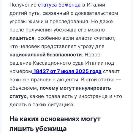
Получение
статуса беженца
в Италии
долгий путь, связанный с доказательством
угрозы жизни и преследования. Но даже
после получения убежища его можно
лишиться
, особенно если власти считают,
что человек представляет угрозу для
национальной безопасности
. Новое
решение Кассационного суда Италии под
номером
18427 от 7 июля 2025 года
ставит
важные правовые акценты. В этой статье —
объясняем,
почему могут аннулировать
статус
, какие права есть у иностранца и что
делать в таких ситуациях.
На каких основаниях могут
лишить убежища