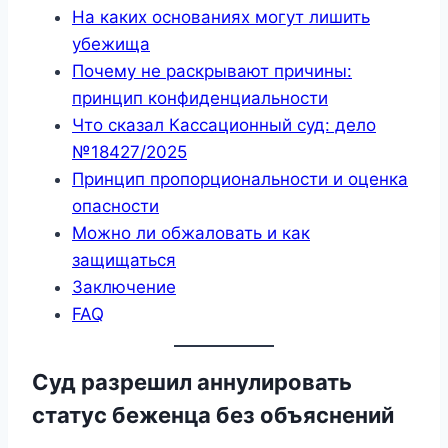
На каких основаниях могут лишить
убежища
Почему не раскрывают причины:
принцип конфиденциальности
Что сказал Кассационный суд: дело
№18427/2025
Принцип пропорциональности и оценка
опасности
Можно ли обжаловать и как
защищаться
Заключение
FAQ
Суд разрешил аннулировать
статус беженца без объяснений