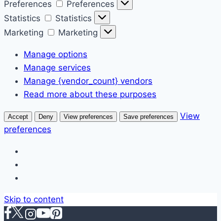
Preferences
Preferences
Statistics
Statistics
Marketing
Marketing
Manage options
Manage services
Manage {vendor_count} vendors
Read more about these purposes
View
Accept
Deny
View preferences
Save preferences
preferences
Skip to content