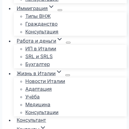
Иммиграция
Типы ВНЖ
Гражданство
Консультация
Работа и деньги
ИП в Италии
SRL и SRLS
Бухгалтер
Жизнь в Италии
Новости Италии
Адаптация
Учёба
Медицина
Консультации
Консультант