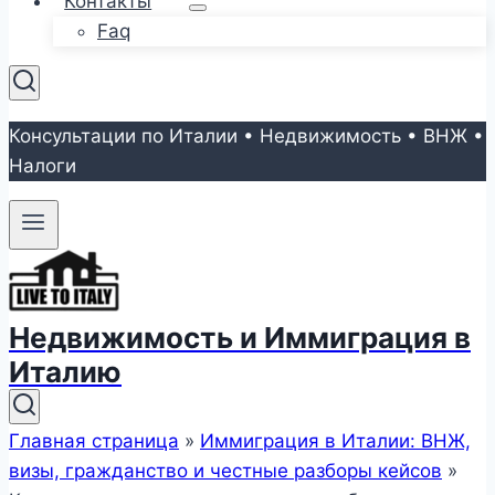
Контакты
Faq
Консультации по Италии • Недвижимость • ВНЖ •
Налоги
Недвижимость и Иммиграция в
Италию
Главная страница
»
Иммиграция в Италии: ВНЖ,
визы, гражданство и честные разборы кейсов
»