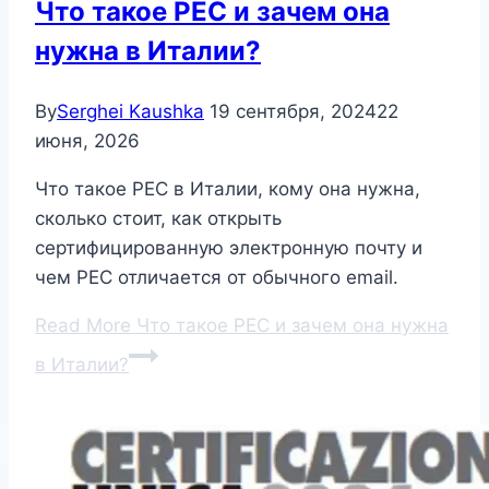
Что такое PEC и зачем она
нужна в Италии?
By
Serghei Kaushka
19 сентября, 2024
22
июня, 2026
Что такое PEC в Италии, кому она нужна,
сколько стоит, как открыть
сертифицированную электронную почту и
чем PEC отличается от обычного email.
Read More
Что такое PEC и зачем она нужна
в Италии?