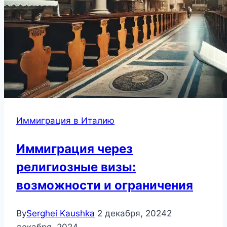
Иммиграция в Италию
Иммиграция через
религиозные визы:
возможности и ограничения
By
Serghei Kaushka
2 декабря, 2024
2