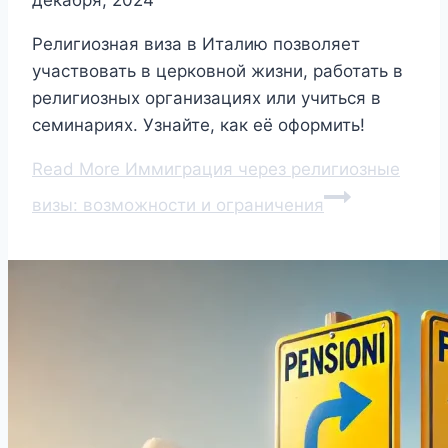
декабря, 2024
Религиозная виза в Италию позволяет
участвовать в церковной жизни, работать в
религиозных организациях или учиться в
семинариях. Узнайте, как её оформить!
Read More
Иммиграция через религиозные
визы: возможности и ограничения