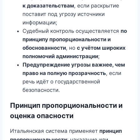
к доказательствам
, если раскрытие
поставит под угрозу источники
информации;
Судебный контроль осуществляется
по
принципу пропорциональности и
обоснованности
, но
с учётом широких
полномочий администрации
;
Предупреждение угрозы важнее, чем
право на полную прозрачность
, если
речь идёт о государственной
безопасности.
Принцип пропорциональности и
оценка опасности
Итальянская система применяет
принцип
пропорциональности
: наказание или