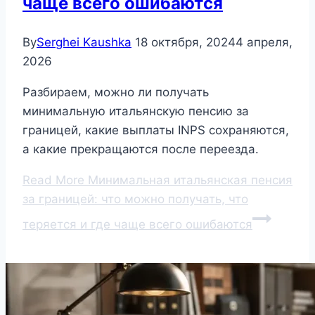
чаще всего ошибаются
By
Serghei Kaushka
18 октября, 2024
4 апреля,
2026
Разбираем, можно ли получать
минимальную итальянскую пенсию за
границей, какие выплаты INPS сохраняются,
а какие прекращаются после переезда.
Read More
Минимальная итальянская пенсия
за границей: что можно получать, что
теряется и где чаще всего ошибаются