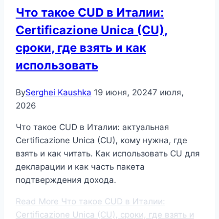
Что такое CUD в Италии:
Certificazione Unica (CU),
сроки, где взять и как
использовать
By
Serghei Kaushka
19 июня, 2024
7 июля,
2026
Что такое CUD в Италии: актуальная
Certificazione Unica (CU), кому нужна, где
взять и как читать. Как использовать CU для
декларации и как часть пакета
подтверждения дохода.
Read More
Что такое CUD в Италии:
Certificazione Unica (CU), сроки, где взять и