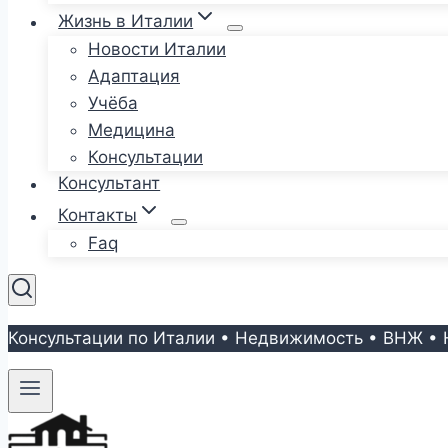
Жизнь в Италии
Новости Италии
Адаптация
Учёба
Медицина
Консультации
Консультант
Контакты
Faq
Консультации по Италии • Недвижимость • ВНЖ • 