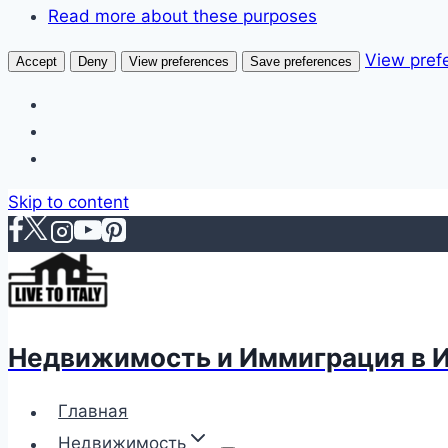
Read more about these purposes
View pref
Accept
Deny
View preferences
Save preferences
Skip to content
Недвижимость и Иммиграция в 
Главная
Недвижимость