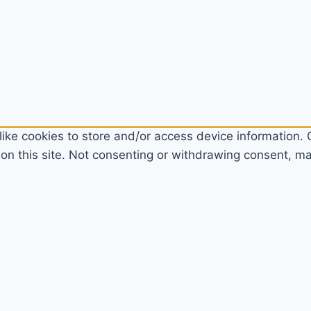
ike cookies to store and/or access device information. C
n this site. Not consenting or withdrawing consent, may