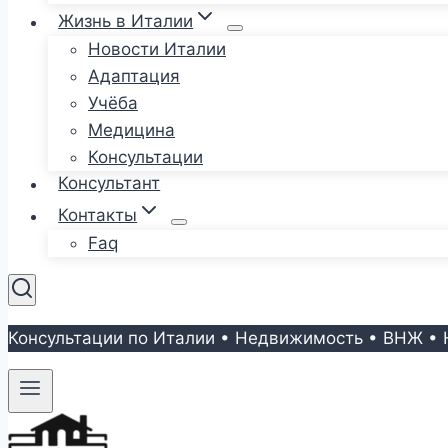
Жизнь в Италии
Новости Италии
Адаптация
Учёба
Медицина
Консультации
Консультант
Контакты
Faq
Консультации по Италии • Недвижимость • ВНЖ • 