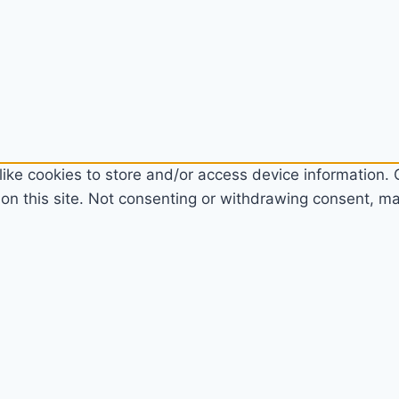
ike cookies to store and/or access device information. C
n this site. Not consenting or withdrawing consent, may