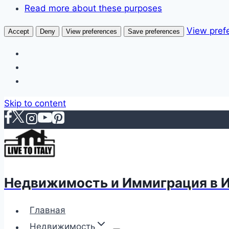
Read more about these purposes
View pref
Accept
Deny
View preferences
Save preferences
Skip to content
Недвижимость и Иммиграция в 
Главная
Недвижимость