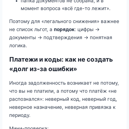
папка документов не собрана, и в
момент вопроса «всё где-то лежит».
Поэтому для «легального снижения» важнее
не список льгот, а
порядок
: цифры →
документы → подтверждения → понятная
логика.
Платежи и коды: как не создать
«долг из-за ошибки»
Иногда задолженность возникает не потому,
что вы не платили, а потому что платёж «не
распознался»: неверный код, неверный год,
неверное назначение, неверная привязка к
периоду.
Мини-проверка: