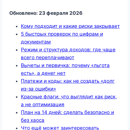
Обновлено: 23 февраля 2026
Кому подходит и какие риски закрывает
5 быстрых проверок по цифрам и
документам
Режим и структура доходов: где чаще
всего переплачивают
Вычеты и первичка: почему «льгота
есть», а денег нет
Платежи и коды: как не создать «долг
из-за ошибки»
Красные флаги: что выглядит как риск,
а не оптимизация
План на 14 дней: сделать безопасно и
без хаоса
Что ещё может заинтересовать