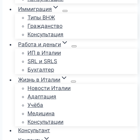
Иммиграция
Типы ВНЖ
Гражданство
Консультация
Работа и деньги
ИП в Италии
SRL и SRLS
Бухгалтер
Жизнь в Италии
Новости Италии
Адаптация
Учёба
Медицина
Консультации
Консультант