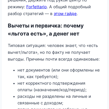
решения, держите под рукой центр по
режиму:
Forfettario
. А общий подробный
разбор стратегий — в
этом гайде
.
Вычеты и первичка: почему
«льгота есть», а денег нет
Типовая ситуация: человек знает, что «есть
вычет/льгота», но по факту не получает
выгоды. Причины почти всегда одинаковые:
нет документов (или они оформлены не
так, как требуется);
нет корректного подтверждения
оплаты (назначение/код/период);
расходы не разделены на личные и
связанные с доходом;