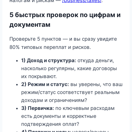
налогам и рискам —
/business/taxes/
.
5 быстрых проверок по цифрам и
документам
Проверьте 5 пунктов — и вы сразу увидите
80% типовых переплат и рисков.
1) Доход и структура:
откуда деньги,
насколько регулярны, какие договоры
их покрывают.
2) Режим и статус:
вы уверены, что ваш
режим/статус соответствует реальным
доходам и ограничениям?
3) Первичка:
по ключевым расходам
есть документы и корректные
подтверждения оплат?
4) Платежи и коды:
налоги/взносы