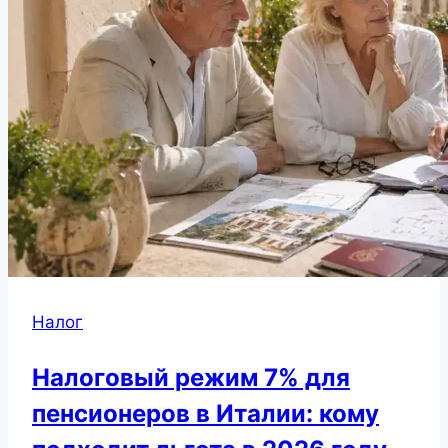
Налог
Налоговый режим 7% для
пенсионеров в Италии: кому