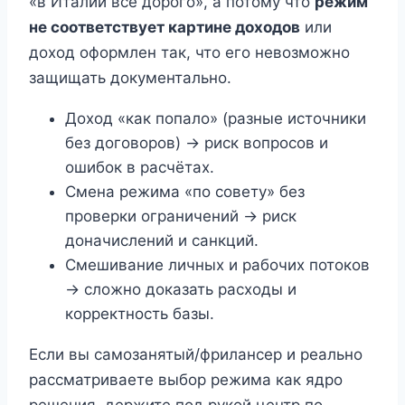
«в Италии всё дорого», а потому что
режим
не соответствует картине доходов
или
доход оформлен так, что его невозможно
защищать документально.
Доход «как попало» (разные источники
без договоров) → риск вопросов и
ошибок в расчётах.
Смена режима «по совету» без
проверки ограничений → риск
доначислений и санкций.
Смешивание личных и рабочих потоков
→ сложно доказать расходы и
корректность базы.
Если вы самозанятый/фрилансер и реально
рассматриваете выбор режима как ядро