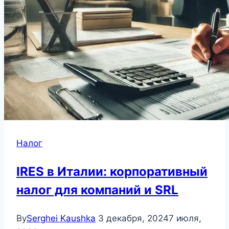
Налог
IRES в Италии: корпоративный
налог для компаний и SRL
By
Serghei Kaushka
3 декабря, 2024
7 июля,