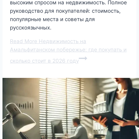
высоким спросом на недвижимость. Полное
руководство для покупателей: стоимость,
популярные места и советы для
русскоязычных.
Read More
Недвижимость на
Амальфитанском побережье: где покупать и
сколько стоит в 2026 году