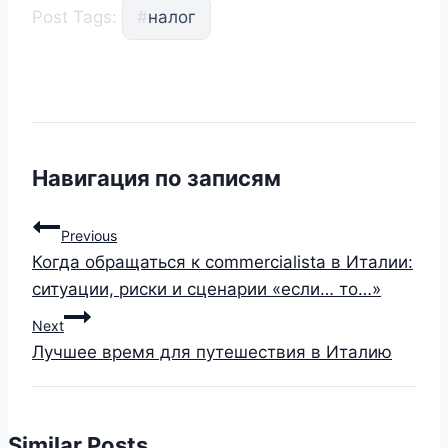
Post Tags:
#
налог
Навигация по записям
Previous
Когда обращаться к commercialista в Италии:
ситуации, риски и сценарии «если… то…»
Next
Лучшее время для путешествия в Италию
Similar Posts