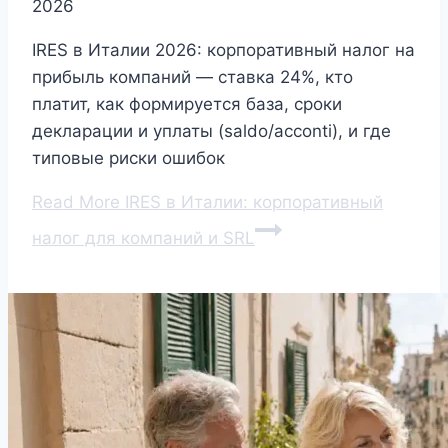
2026
IRES в Италии 2026: корпоративный налог на
прибыль компаний — ставка 24%, кто
платит, как формируется база, сроки
декларации и уплаты (saldo/acconti), и где
типовые риски ошибок
Read More
IRES в Италии: корпоративный
налог для компаний и SRL