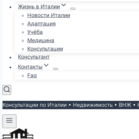
Жизнь в Италии
Новости Италии
Адаптация
Учёба
Медицина
Консультации
Консультант
Контакты
Faq
Консультации по Италии • Недвижимость • ВНЖ • 