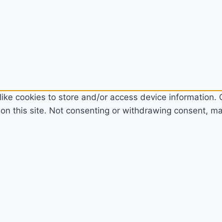
ike cookies to store and/or access device information. C
n this site. Not consenting or withdrawing consent, may