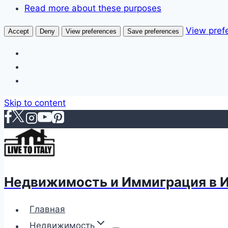
Read more about these purposes
View pref
Accept
Deny
View preferences
Save preferences
Skip to content
Недвижимость и Иммиграция в 
Главная
Недвижимость