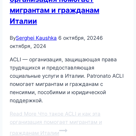
мигрантам и гражданам
Италии
By
Serghei Kaushka
6 октября, 2024
6
октября, 2024
ACLI — организация, защищающая права
трудящихся и предоставляющая
социальные услуги в Италии. Patronato ACLI
помогает мигрантам и гражданам с
пенсиями, пособиями и юридической
поддержкой.
Read More
Что такое ACLI и как эта
организация помогает мигрантам и
гражданам Италии