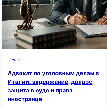
Юрист
Адвокат по уголовным делам в
Италии: задержание, допрос,
защита в суде и права
иностранца