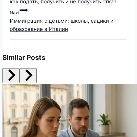
как подать, получить и не получить отказ
Next
Иммиграция с детьми: школы, садики и
образование в Италии
Similar Posts