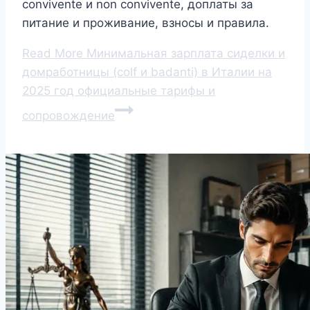
convivente и non convivente, доплаты за
питание и проживание, взносы и правила.
Read More
Минимальная зарплата сиделки и
домработницы (colf и badanti) в Италии на
2025 год официальные тарифы и
сопровождение