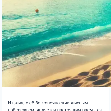
Италия, с её бесконечно живописным
побережьем, является настоящим раем для