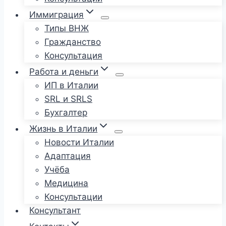
Иммиграция
Типы ВНЖ
Гражданство
Консультация
Работа и деньги
ИП в Италии
SRL и SRLS
Бухгалтер
Жизнь в Италии
Новости Италии
Адаптация
Учёба
Медицина
Консультации
Консультант