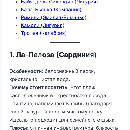
Байя-дель-Силенцио (Лигурия)
Кала-Бьянка (Кампания)
Римини (Эмилия-Романья)
Камоли (Лигурия)
Тропея (Калабрия)
1. Ла-Пелоза (Сардиния)
Особенности
: белоснежный песок,
кристально чистая вода.
Почему стоит посетить
: Этот пляж,
расположенный в окрестностях города
Стинтино, напоминает Карибы благодаря
своей лазурной воде и мягкому песку.
Идеально подходит для семейного отдыха.
Плюсы
: отличная инфраструктура, близость