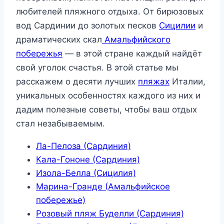
любителей пляжного отдыха. От бирюзовых
вод Сардинии до золотых песков
Сицилии
и
драматических скал
Амальфийского
побережья
— в этой стране каждый найдёт
свой уголок счастья. В этой статье мы
расскажем о десяти лучших
пляжах
Италии,
уникальных особенностях каждого из них и
дадим полезные советы, чтобы ваш отдых
стал незабываемым.
Ла-Пелоза (Сардиния)
Кала-Гононе (Сардиния)
Изола-Белла (Сицилия)
Марина-Гранде (Амальфийское
побережье)
Розовый пляж Буделли (Сардиния)