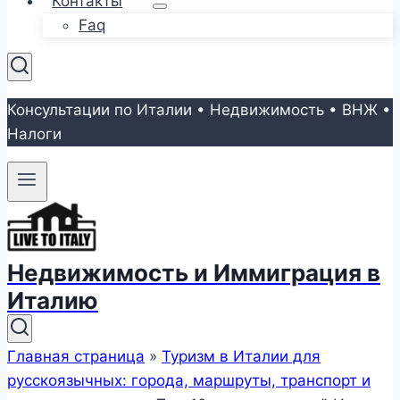
Контакты
Faq
Консультации по Италии • Недвижимость • ВНЖ •
Налоги
Недвижимость и Иммиграция в
Италию
Главная страница
»
Туризм в Италии для
русскоязычных: города, маршруты, транспорт и