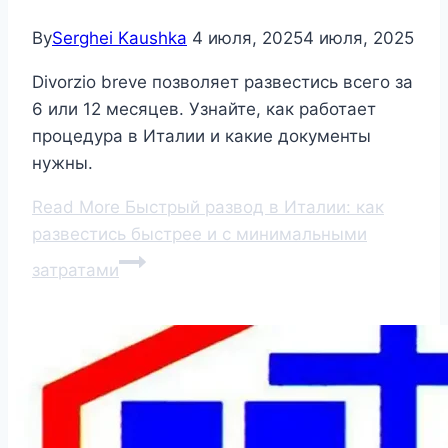
By
Serghei Kaushka
4 июля, 2025
4 июля, 2025
Divorzio breve позволяет развестись всего за
6 или 12 месяцев. Узнайте, как работает
процедура в Италии и какие документы
нужны.
Read More
Быстрый развод в Италии: как
развестись быстрее и с минимальными
затратами