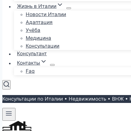
Жизнь в Италии
Новости Италии
Адаптация
Учёба
Медицина
Консультации
Консультант
Контакты
Faq
Консультации по Италии • Недвижимость • ВНЖ • 