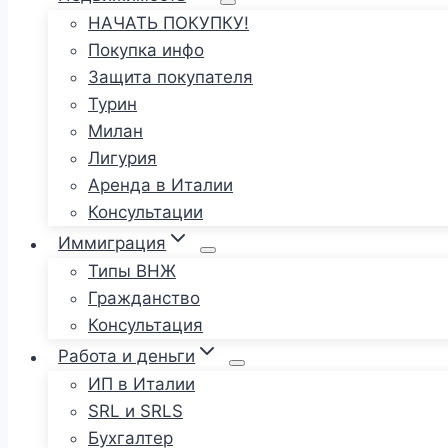
НАЧАТЬ ПОКУПКУ!
Покупка инфо
Защита покупателя
Турин
Милан
Лигурия
Аренда в Италии
Консультации
Иммиграция
Типы ВНЖ
Гражданство
Консультация
Работа и деньги
ИП в Италии
SRL и SRLS
Бухгалтер