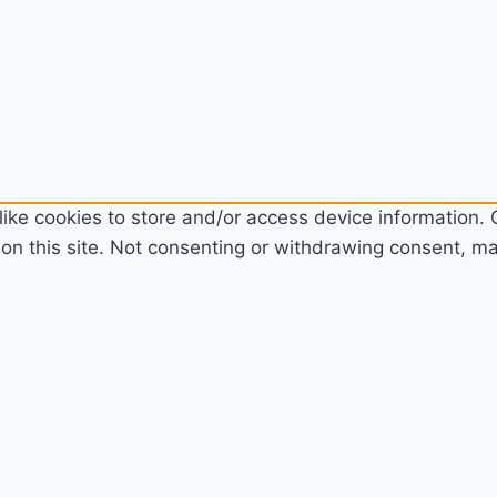
ike cookies to store and/or access device information. C
n this site. Not consenting or withdrawing consent, may