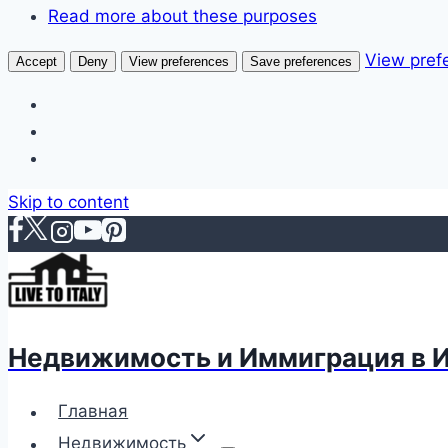
Read more about these purposes
View pref
Accept
Deny
View preferences
Save preferences
Skip to content
Недвижимость и Иммиграция в 
Главная
Недвижимость