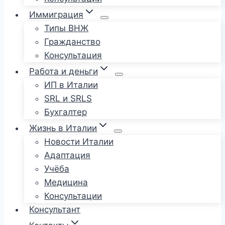
Иммиграция
Типы ВНЖ
Гражданство
Консультация
Работа и деньги
ИП в Италии
SRL и SRLS
Бухгалтер
Жизнь в Италии
Новости Италии
Адаптация
Учёба
Медицина
Консультации
Консультант