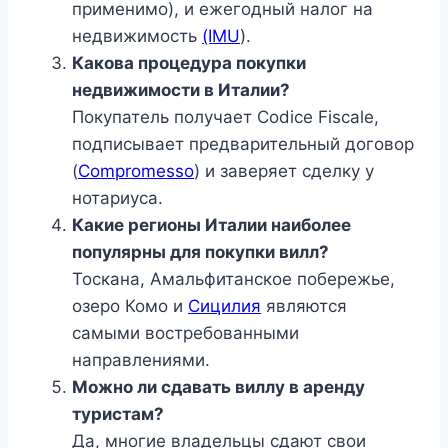
применимо), и ежегодный налог на
недвижимость
(IMU
).
Какова процедура покупки
недвижимости в Италии?
Покупатель получает Codice Fiscale,
подписывает предварительный договор
(
Compromesso
) и заверяет сделку у
нотариуса.
Какие регионы Италии наиболее
популярны для покупки вилл?
Тоскана, Амальфитанское побережье,
озеро Комо и
Сицилия
являются
самыми востребованными
направлениями.
Можно ли сдавать виллу в аренду
туристам?
Да, многие владельцы сдают свои