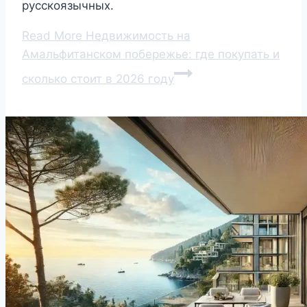
русскоязычных.
Read More
Недвижимость на
Амальфитанском побережье: где покупать и
сколько стоит в 2026 году