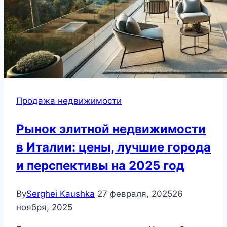
Продажа недвижимости
Рынок элитной недвижимости
в Италии: цены, лучшие города
и перспективы на 2025 год
By
Serghei Kaushka
27 февраля, 2025
26
ноября, 2025