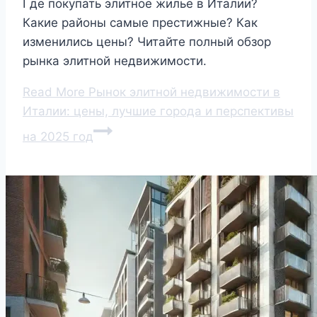
Где покупать элитное жилье в Италии?
Какие районы самые престижные? Как
изменились цены? Читайте полный обзор
рынка элитной недвижимости.
Read More
Рынок элитной недвижимости в
Италии: цены, лучшие города и перспективы
на 2025 год