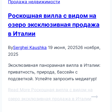
Продажа недвижимости
Роскошная вилла с видом на
озеро эксклюзивная продажа
в Италии
By
Serghei Kaushka
19 июня, 2025
26 ноября,
2025
Эксклюзивная панорамная вилла в Италии:
приватность, природа, бассейн с
подсветкой. Успейте запросить медиатур!
Read More
Роскошная вилла с видом на
озеро эксклюзивная продажа в Италии