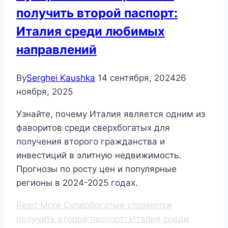
получить второй паспорт:
Италия среди любимых
направлений
By
Serghei Kaushka
14 сентября, 2024
26
ноября, 2025
Узнайте, почему Италия является одним из
фаворитов среди сверхбогатых для
получения второго гражданства и
инвестиций в элитную недвижимость.
Прогнозы по росту цен и популярные
регионы в 2024-2025 годах.
Read More
Супербогатые стремятся
получить второй паспорт: Италия среди