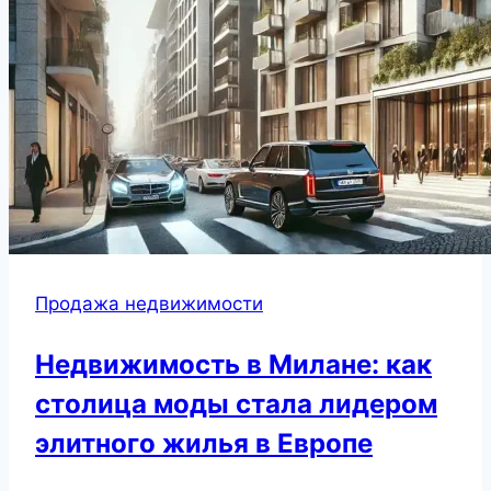
Продажа недвижимости
Недвижимость в Милане: как
столица моды стала лидером
элитного жилья в Европе