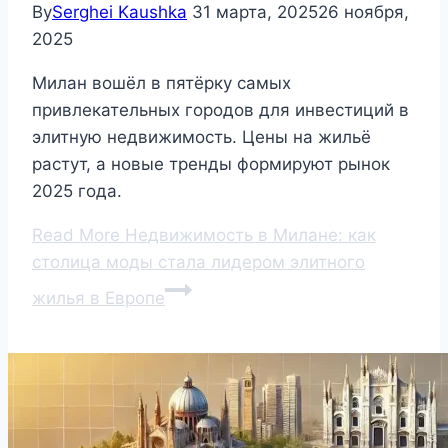
By
Serghei Kaushka
31 марта, 2025
26 ноября,
2025
Милан вошёл в пятёрку самых
привлекательных городов для инвестиций в
элитную недвижимость. Цены на жильё
растут, а новые тренды формируют рынок
2025 года.
Read More
Недвижимость в Милане: как
столица моды стала лидером элитного
жилья в Европе