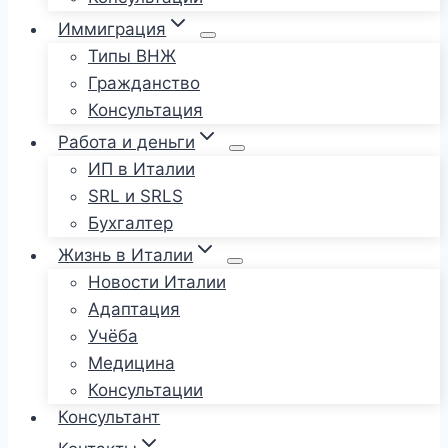
Иммиграция
Типы ВНЖ
Гражданство
Консультация
Работа и деньги
ИП в Италии
SRL и SRLS
Бухгалтер
Жизнь в Италии
Новости Италии
Адаптация
Учёба
Медицина
Консультации
Консультант