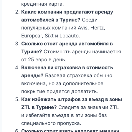
кредитная карта.
Какие компании предлагают аренду
автомобилей в Турине?
Среди
популярных компаний Avis, Hertz,
Europcar, Sixt и Locauto.
Сколько стоит аренда автомобиля в
Турине?
Стоимость аренды начинается
от 25 евро в день.
Включена ли страховка в стоимость
аренды?
Базовая страховка обычно
включена, но за дополнительное
покрытие придется доплатить.
Как избежать штрафов за въезд в зоны
ZTL в Турине?
Следите за знаками ZTL
и избегайте въезда в эти зоны без
специального пропуска.
Сколько стоит взять напрокат машину