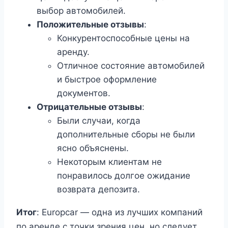
выбор автомобилей.
Положительные отзывы
:
Конкурентоспособные цены на
аренду.
Отличное состояние автомобилей
и быстрое оформление
документов.
Отрицательные отзывы
:
Были случаи, когда
дополнительные сборы не были
ясно объяснены.
Некоторым клиентам не
понравилось долгое ожидание
возврата депозита.
Итог
: Europcar — одна из лучших компаний
по аренде с точки зрения цен, но следует