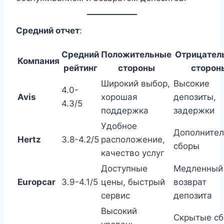
Средний отчет
:
Средний
Положительные
Отрицател
Компания
рейтинг
стороны
сторон
Широкий выбор,
Высокие
4.0-
Avis
хорошая
депозиты,
4.3/5
поддержка
задержки
Удобное
Дополните
Hertz
3.8-4.2/5
расположение,
сборы
качество услуг
Доступные
Медленный
Europcar
3.9-4.1/5
цены, быстрый
возврат
сервис
депозита
Высокий
Скрытые сб