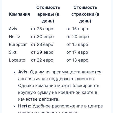
Стоимость
Стоимость
Компания
аренды (в
страховки (в
день)
день)
Avis
от 25 евро
от 15 евро
Hertz
от 30 евро
от 20 евро
Europcar
от 28 евро
от 15 евро
Sixt
от 29 евро
от 17 евро
Locauto
от 22 евро
от 13 евро
Avis
: Одним из преимуществ является
англоязычная поддержка клиентов.
Однако компания может блокировать
крупную сумму на кредитной карте в
качестве депозита.
Hertz
: Удобное расположение в центре
города и аэропорту, однако