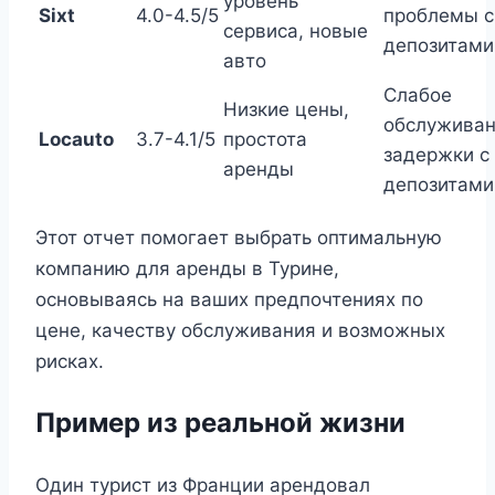
уровень
Sixt
4.0-4.5/5
проблемы с
сервиса, новые
депозитами
авто
Слабое
Низкие цены,
обслуживан
Locauto
3.7-4.1/5
простота
задержки с
аренды
депозитами
Этот отчет помогает выбрать оптимальную
компанию для аренды в Турине,
основываясь на ваших предпочтениях по
цене, качеству обслуживания и возможных
рисках.
Пример из реальной жизни
Один турист из Франции арендовал